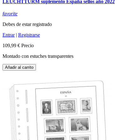
LEUCHTTURM suplemento España sellos año 2022
favorite
Debes de estar registrado
Entrar
|
Registrarse
109,99 €
Precio
Montado con estuches transparentes
Añadir al carrito