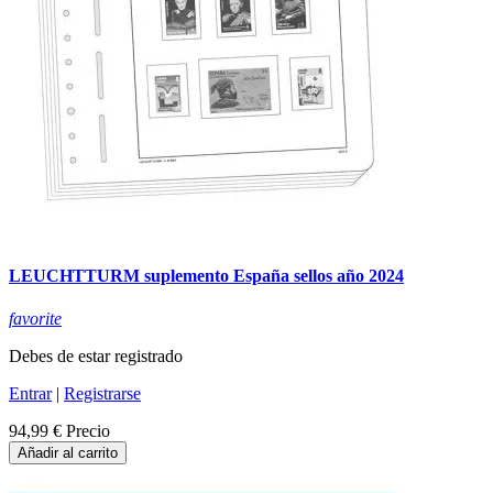
LEUCHTTURM suplemento España sellos año 2024
favorite
Debes de estar registrado
Entrar
|
Registrarse
94,99 €
Precio
Añadir al carrito