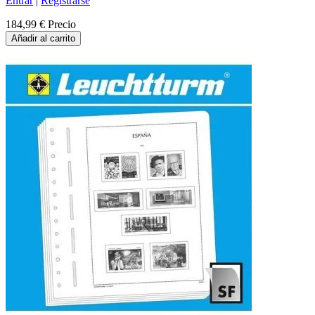
Entrar
|
Registrarse
184,99 €
Precio
Añadir al carrito