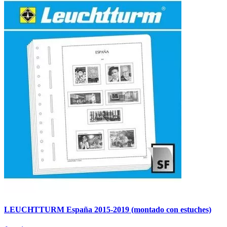
LEUCHTTURM España 2015-2019 (montado con estuches)