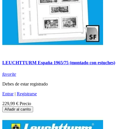
LEUCHTTURM España 1965/75 (montado con estuches)
favorite
Debes de estar registrado
Entrar
|
Registrarse
229,99 €
Precio
Añadir al carrito