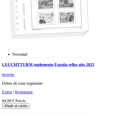
Novedad
LEUCHTTURM suplemento España sellos año 2025
favorite
Debes de estar registrado
Entrar
|
Registrarse
84,99 €
Precio
Añadir al carrito