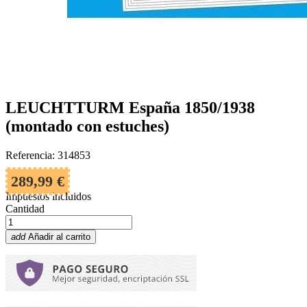
LEUCHTTURM España 1850/1938
(montado con estuches)
Referencia: 314853
289,99 €
Impuestos incluidos
Cantidad
add
Añadir al carrito