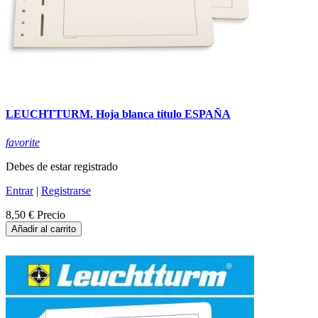
LEUCHTTURM. Hoja blanca título ESPAÑA
favorite
Debes de estar registrado
Entrar
|
Registrarse
8,50 €
Precio
Añadir al carrito