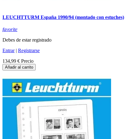
LEUCHTTURM España 1990/94 (montado con estuches)
favorite
Debes de estar registrado
Entrar
|
Registrarse
134,99 €
Precio
Añadir al carrito