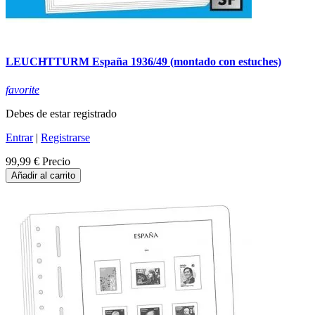
LEUCHTTURM España 1936/49 (montado con estuches)
favorite
Debes de estar registrado
Entrar
|
Registrarse
99,99 €
Precio
Añadir al carrito