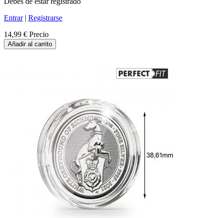
Debes de estar registrado
Entrar
|
Registrarse
14,99 €
Precio
Añadir al carrito