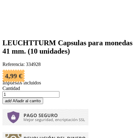
LEUCHTTURM Capsulas para monedas
41 mm. (10 unidades)
Referencia: 334928
4,99 €
Impuestos incluidos
Cantidad
add
Añadir al carrito