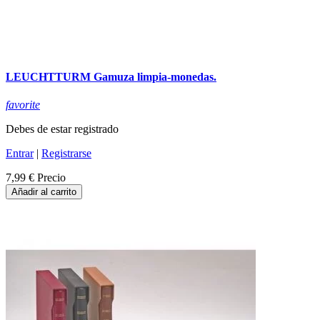
LEUCHTTURM Gamuza limpia-monedas.
favorite
Debes de estar registrado
Entrar
|
Registrarse
7,99 €
Precio
Añadir al carrito