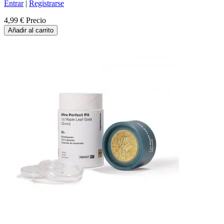
Entrar
|
Registrarse
4,99 €
Precio
Añadir al carrito