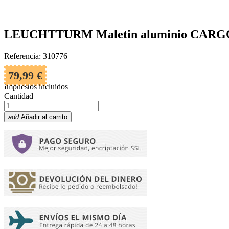
LEUCHTTURM Maletin aluminio CARGO M
Referencia: 310776
79,99 €
Impuestos incluidos
Cantidad
add
Añadir al carrito