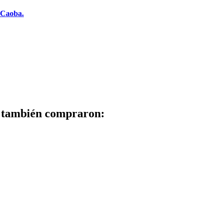
 Caoba.
to también compraron: