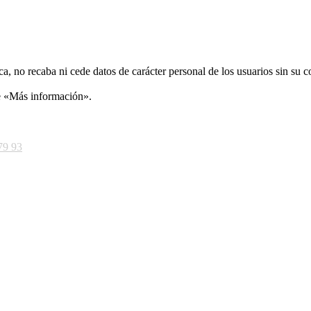
ca, no recaba ni cede datos de carácter personal de los usuarios sin su 
ce «Más información».
79 93