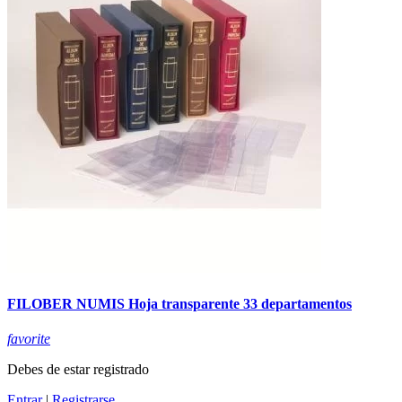
FILOBER NUMIS Hoja transparente 33 departamentos
favorite
Debes de estar registrado
Entrar
|
Registrarse