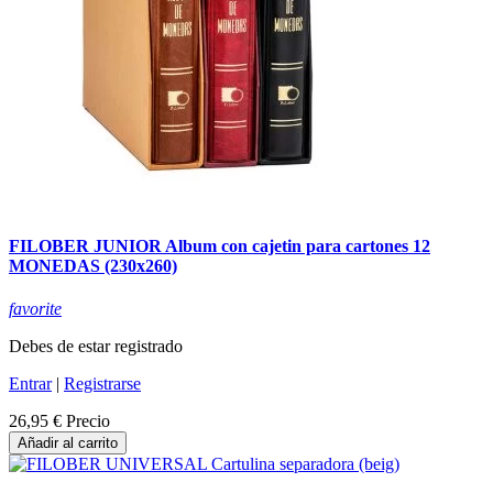
FILOBER JUNIOR Album con cajetin para cartones 12
MONEDAS (230x260)
favorite
Debes de estar registrado
Entrar
|
Registrarse
26,95 €
Precio
Añadir al carrito