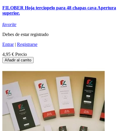
FILOBER Hoja terciopelo para 48 chapas cava Apertura
superior.
favorite
Debes de estar registrado
Entrar
|
Registrarse
4,95 €
Precio
Añadir al carrito