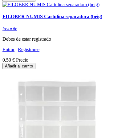
FILOBER NUMIS Cartulina separadora (beig)
favorite
Debes de estar registrado
Entrar
|
Registrarse
0,50 €
Precio
Añadir al carrito