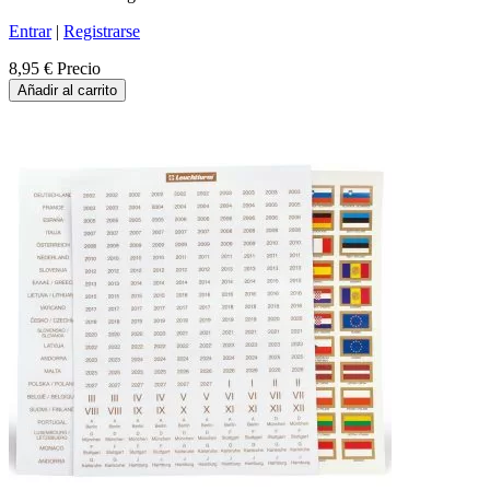
Entrar
|
Registrarse
8,95 €
Precio
Añadir al carrito