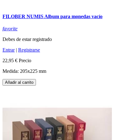
FILOBER NUMIS Album para monedas vacío
favorite
Debes de estar registrado
Entrar
|
Registrarse
22,95 €
Precio
Medida: 205x225 mm
Añadir al carrito