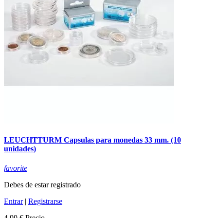
LEUCHTTURM Capsulas para monedas 33 mm. (10
unidades)
favorite
Debes de estar registrado
Entrar
|
Registrarse
4,99 €
Precio