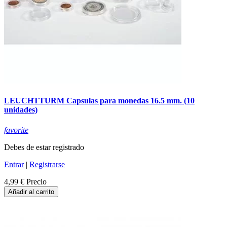
LEUCHTTURM Capsulas para monedas 16.5 mm. (10
unidades)
favorite
Debes de estar registrado
Entrar
|
Registrarse
4,99 €
Precio
Añadir al carrito