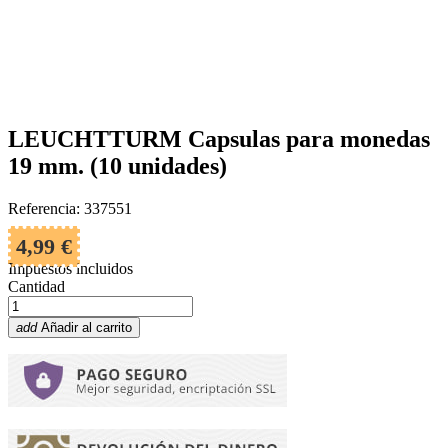
LEUCHTTURM Capsulas para monedas
19 mm. (10 unidades)
Referencia: 337551
4,99 €
Impuestos incluidos
Cantidad
add
Añadir al carrito