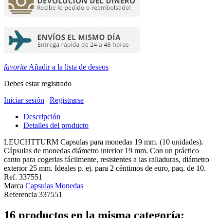
favorite
Añadir a la lista de deseos
Debes estar registrado
Iniciar sesión
|
Registrarse
Descripción
Detalles del producto
LEUCHTTURM Capsulas para monedas 19 mm. (10 unidades).
Cápsulas de monedas diámetro interior 19 mm. Con un práctico
canto para cogerlas fácilmente, resistentes a las ralladuras, diámetro
exterior 25 mm. Ideales p. ej. para 2 céntimos de euro, paq. de 10.
Ref. 337551
Marca
Capsulas Monedas
Referencia
337551
16 productos en la misma categoría: