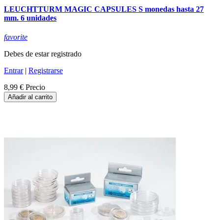
LEUCHTTURM MAGIC CAPSULES S monedas hasta 27
mm. 6 unidades
favorite
Debes de estar registrado
Entrar
|
Registrarse
8,99 €
Precio
Añadir al carrito