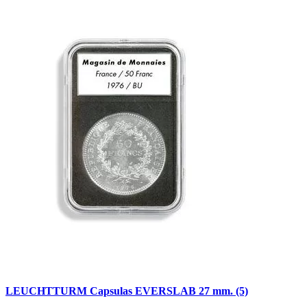
LEUCHTTURM Capsulas EVERSLAB 27 mm. (5)