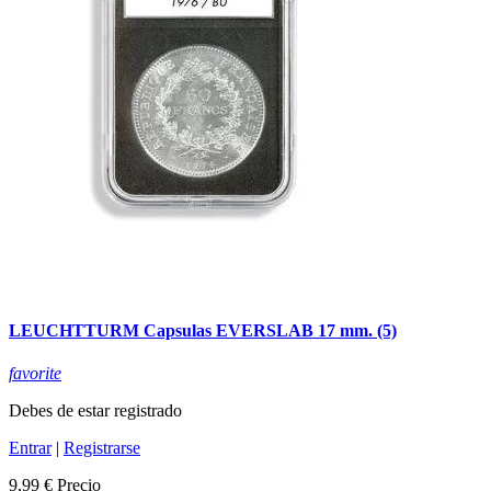
LEUCHTTURM Capsulas EVERSLAB 17 mm. (5)
favorite
Debes de estar registrado
Entrar
|
Registrarse
9,99 €
Precio