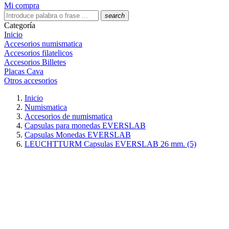
Mi compra
search
Categoría
Inicio
Accesorios numismatica
Accesorios filatelicos
Accesorios Billetes
Placas Cava
Otros accesorios
Inicio
Numismatica
Accesorios de numismatica
Capsulas para monedas EVERSLAB
Capsulas Monedas EVERSLAB
LEUCHTTURM Capsulas EVERSLAB 26 mm. (5)