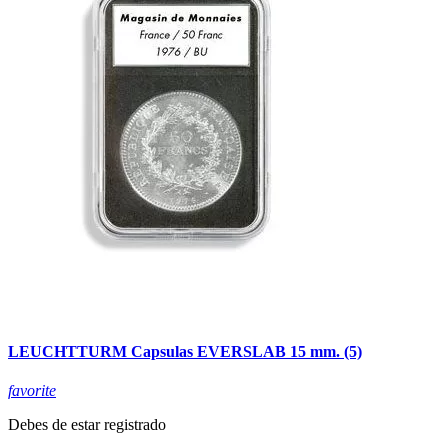
LEUCHTTURM Capsulas EVERSLAB 15 mm. (5)
favorite
Debes de estar registrado