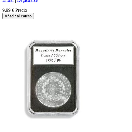
Entrar
|
Registrarse
9,99 €
Precio
Añadir al carrito