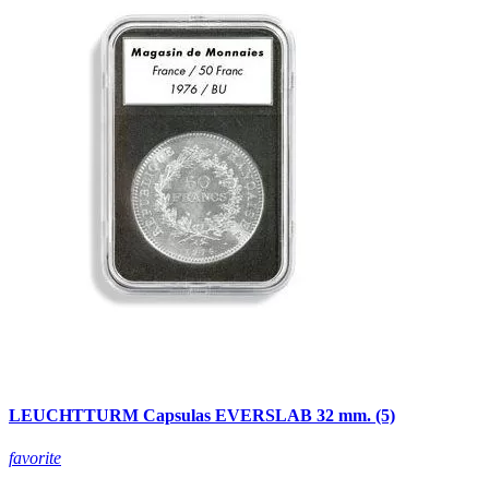
LEUCHTTURM Capsulas EVERSLAB 32 mm. (5)
favorite