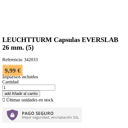
LEUCHTTURM Capsulas EVERSLAB
26 mm. (5)
Referencia: 342033
9,99 €
Impuestos incluidos
Cantidad
add
Añadir al carrito

Últimas unidades en stock