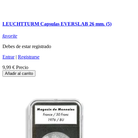
LEUCHTTURM Capsulas EVERSLAB 26 mm. (5)
favorite
Debes de estar registrado
Entrar
|
Registrarse
9,99 €
Precio
Añadir al carrito