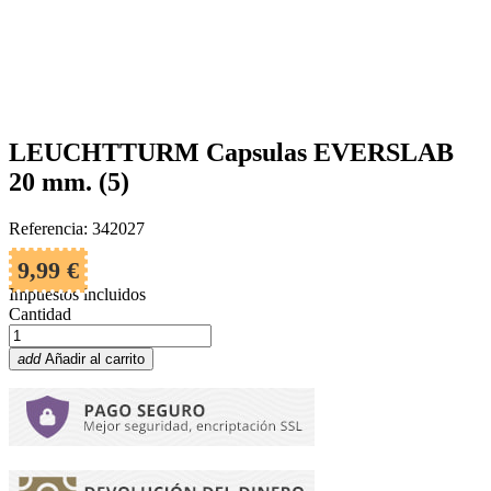
LEUCHTTURM Capsulas EVERSLAB
20 mm. (5)
Referencia: 342027
9,99 €
Impuestos incluidos
Cantidad
add
Añadir al carrito