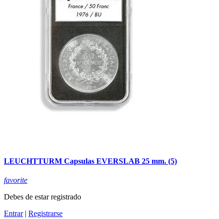
LEUCHTTURM Capsulas EVERSLAB 25 mm. (5)
favorite
Debes de estar registrado
Entrar
|
Registrarse