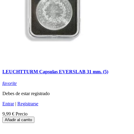
LEUCHTTURM Capsulas EVERSLAB 31 mm. (5)
favorite
Debes de estar registrado
Entrar
|
Registrarse
9,99 €
Precio
Añadir al carrito