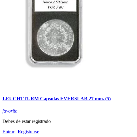
LEUCHTTURM Capsulas EVERSLAB 27 mm. (5)
favorite
Debes de estar registrado
Entrar
|
Registrarse