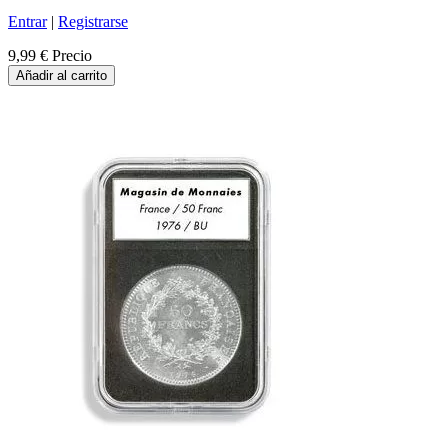
Entrar
|
Registrarse
9,99 €
Precio
Añadir al carrito