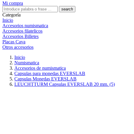
Mi compra
search
Categoría
Inicio
Accesorios numismatica
Accesorios filatelicos
Accesorios Billetes
Placas Cava
Otros accesorios
Inicio
Numismatica
Accesorios de numismatica
Capsulas para monedas EVERSLAB
Capsulas Monedas EVERSLAB
LEUCHTTURM Capsulas EVERSLAB 20 mm. (5)