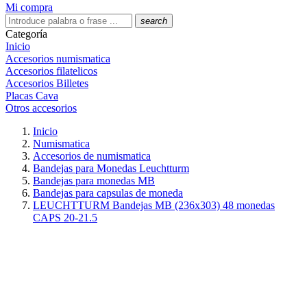
Mi compra
search
Categoría
Inicio
Accesorios numismatica
Accesorios filatelicos
Accesorios Billetes
Placas Cava
Otros accesorios
Inicio
Numismatica
Accesorios de numismatica
Bandejas para Monedas Leuchtturm
Bandejas para monedas MB
Bandejas para capsulas de moneda
LEUCHTTURM Bandejas MB (236x303) 48 monedas
CAPS 20-21.5