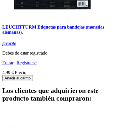
LEUCHTTURM Etiquetas para bandejas (monedas
alemanas).
favorite
Debes de estar registrado
Entrar
|
Registrarse
4,99 €
Precio
Añadir al carrito
Los clientes que adquirieron este
producto también compraron: