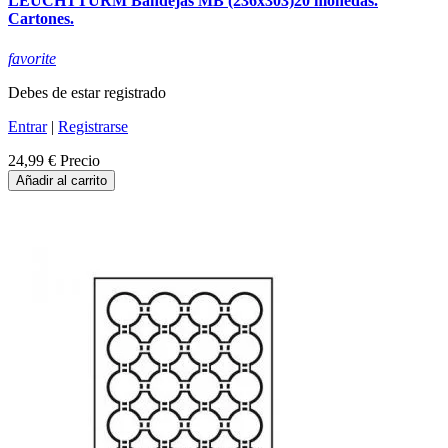
LEUCHTTURM Bandejas MB (236x303)20 monedas.
Cartones.
favorite
Debes de estar registrado
Entrar
|
Registrarse
24,99 €
Precio
Añadir al carrito