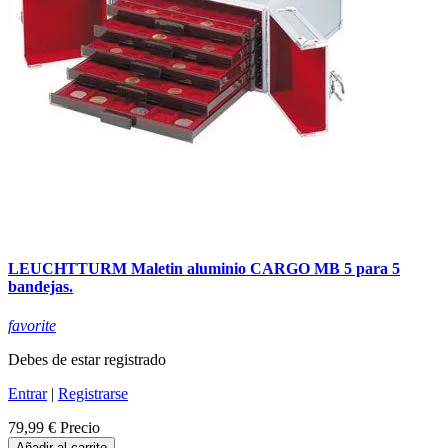
LEUCHTTURM Maletin aluminio CARGO MB 5 para 5
bandejas.
favorite
Debes de estar registrado
Entrar
|
Registrarse
79,99 €
Precio
Añadir al carrito