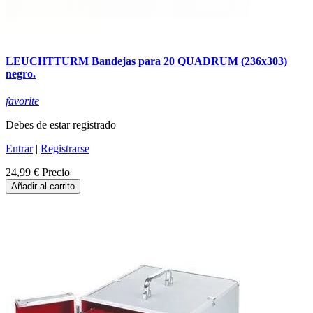
LEUCHTTURM Bandejas para 20 QUADRUM (236x303)
negro.
favorite
Debes de estar registrado
Entrar
|
Registrarse
24,99 €
Precio
Añadir al carrito