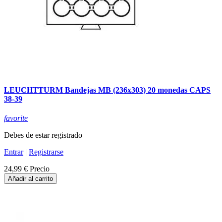
LEUCHTTURM Bandejas MB (236x303) 20 monedas CAPS
38-39
favorite
Debes de estar registrado
Entrar
|
Registrarse
24,99 €
Precio
Añadir al carrito