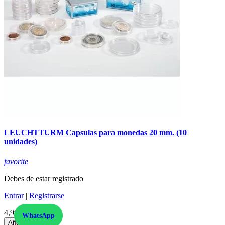
LEUCHTTURM Capsulas para monedas 20 mm. (10
unidades)
favorite
Debes de estar registrado
Entrar
|
Registrarse
4,99 €
Precio
WhatsApp
Añadir al carrito