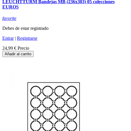
LEUCHTTURM Bandejas MB (236x303) 05 colecciones
EUROS
favorite
Debes de estar registrado
Entrar
|
Registrarse
24,99 €
Precio
Añadir al carrito