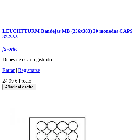
LEUCHTTURM Bandejas MB (236x303) 30 monedas CAPS
32-32.5
favorite
Debes de estar registrado
Entrar
|
Registrarse
24,99 €
Precio
Añadir al carrito