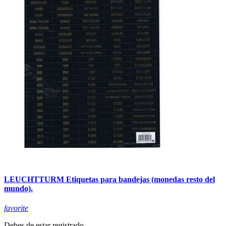
LEUCHTTURM Etiquetas para bandejas (monedas resto del
mundo).
favorite
Debes de estar registrado