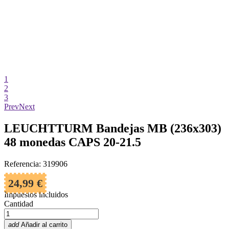
1
2
3
Prev
Next
LEUCHTTURM Bandejas MB (236x303)
48 monedas CAPS 20-21.5
Referencia: 319906
24,99 €
Impuestos incluidos
Cantidad
add
Añadir al carrito