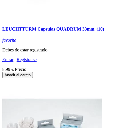
LEUCHTTURM Capsulas QUADRUM 33mm. (10)
favorite
Debes de estar registrado
Entrar
|
Registrarse
8,99 €
Precio
Añadir al carrito