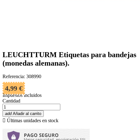
LEUCHTTURM Etiquetas para bandejas
(monedas alemanas).
Referencia: 308990
4,99 €
Impuestos incluidos
Cantidad
add
Añadir al carrito

Últimas unidades en stock