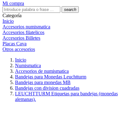
Mi compra
search
Categoría
Inicio
Accesorios numismatica
Accesorios filatelicos
Accesorios Billetes
Placas Cava
Otros accesorios
Inicio
Numismatica
Accesorios de numismatica
Bandejas para Monedas Leuchtturm
Bandejas para monedas MB
Bandejas con division cuadradas
LEUCHTTURM Etiquetas para bandejas (monedas
alemanas).