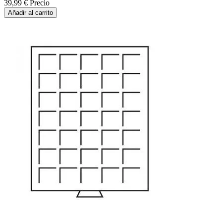
39,99 €
Precio
Añadir al carrito