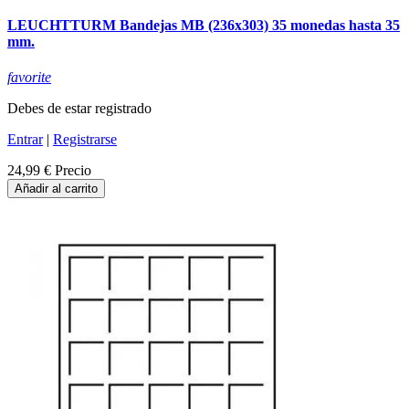
LEUCHTTURM Bandejas MB (236x303) 35 monedas hasta 35
mm.
favorite
Debes de estar registrado
Entrar
|
Registrarse
24,99 €
Precio
Añadir al carrito