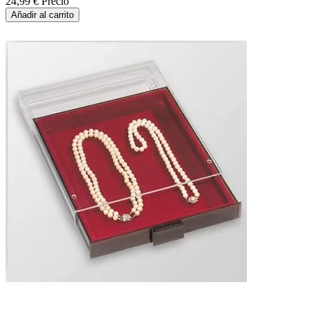
24,99 €
Precio
Añadir al carrito