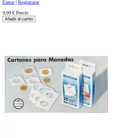
Entrar
|
Registrarse
9,99 €
Precio
Añadir al carrito