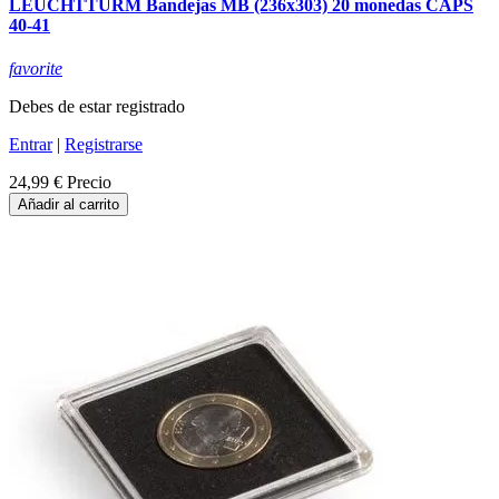
LEUCHTTURM Bandejas MB (236x303) 20 monedas CAPS
40-41
favorite
Debes de estar registrado
Entrar
|
Registrarse
24,99 €
Precio
Añadir al carrito