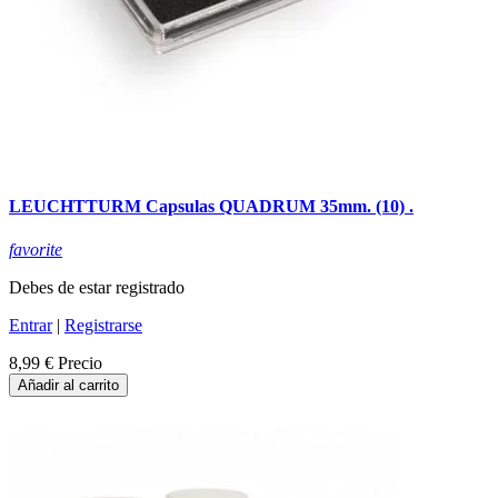
LEUCHTTURM Capsulas QUADRUM 35mm. (10) .
favorite
Debes de estar registrado
Entrar
|
Registrarse
8,99 €
Precio
Añadir al carrito