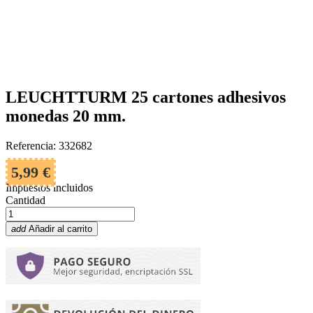
LEUCHTTURM 25 cartones adhesivos
monedas 20 mm.
Referencia: 332682
5,99 €
Impuestos incluidos
Cantidad
add
Añadir al carrito