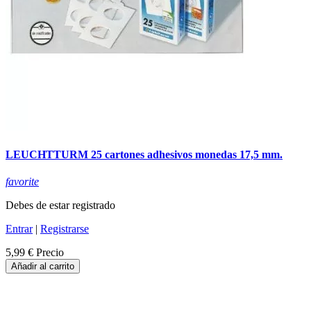
LEUCHTTURM 25 cartones adhesivos monedas 17,5 mm.
favorite
Debes de estar registrado
Entrar
|
Registrarse
5,99 €
Precio
Añadir al carrito