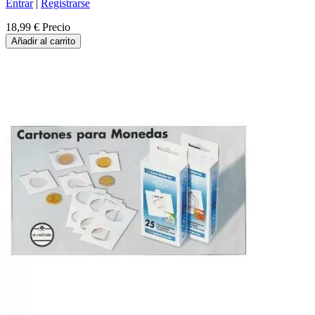
Entrar
|
Registrarse
18,99 €
Precio
Añadir al carrito