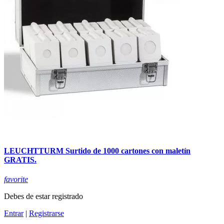
LEUCHTTURM Surtido de 1000 cartones con maletín
GRATIS.
favorite
Debes de estar registrado
Entrar
|
Registrarse