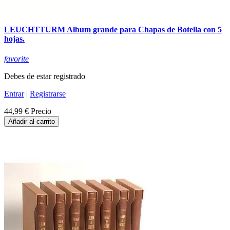
LEUCHTTURM Album grande para Chapas de Botella con 5
hojas.
favorite
Debes de estar registrado
Entrar
|
Registrarse
44,99 €
Precio
Añadir al carrito