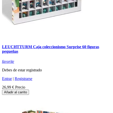
LEUCHTTURM Caja coleccionismo Surprise 60 figuras
pequeñas
favorite
Debes de estar registrado
Entrar
|
Registrarse
26,99 €
Precio
Añadir al carrito