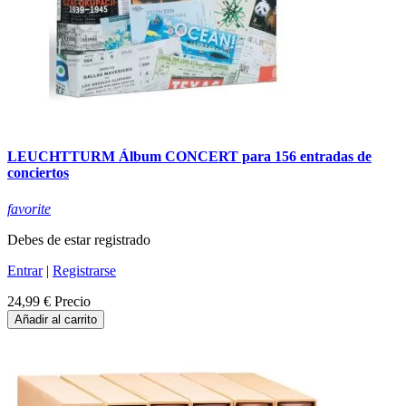
LEUCHTTURM Álbum CONCERT para 156 entradas de
conciertos
favorite
Debes de estar registrado
Entrar
|
Registrarse
24,99 €
Precio
Añadir al carrito