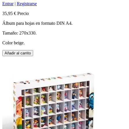
Entrar
|
Registrarse
35,95 €
Precio
Álbum para hojas en formato DIN A4.
Tamaño: 270x330.
Color beige.
Añadir al carrito