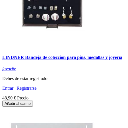
LINDNER Bandeja de colección para pins, medallas y joyería
favorite
Debes de estar registrado
Entrar
|
Registrarse
48,90 €
Precio
Añadir al carrito