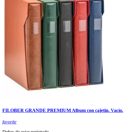
FILOBER GRANDE PREMIUM Album con cajetin. Vacío.
favorite
Debes de estar registrado