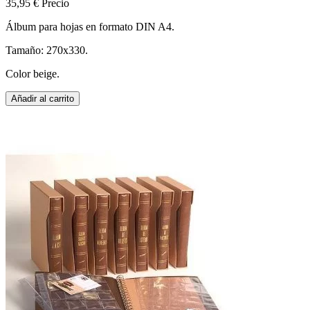
35,95 €
Precio
Álbum para hojas en formato DIN A4.
Tamaño: 270x330.
Color beige.
Añadir al carrito