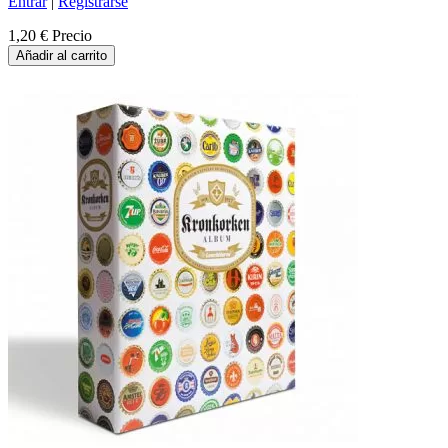
Entrar
|
Registrarse
1,20 €
Precio
Añadir al carrito