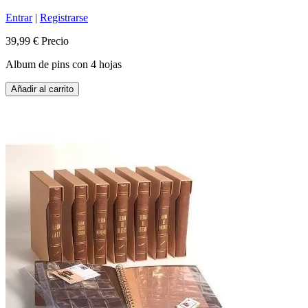
Entrar
|
Registrarse
39,99 €
Precio
Album de pins con 4 hojas
Añadir al carrito