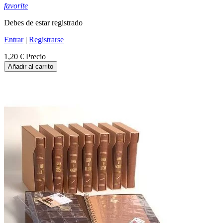
favorite
Debes de estar registrado
Entrar
|
Registrarse
1,20 €
Precio
Añadir al carrito