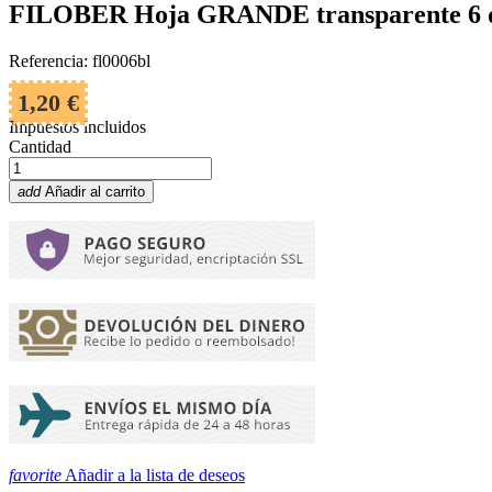
FILOBER Hoja GRANDE transparente 6 de
Referencia: fl0006bl
1,20 €
Impuestos incluidos
Cantidad
add
Añadir al carrito
favorite
Añadir a la lista de deseos