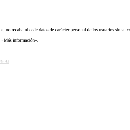
ca, no recaba ni cede datos de carácter personal de los usuarios sin su 
ce «Más información».
79 93