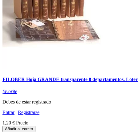
FILOBER Hoja GRANDE transparente 8 departamentos. Loter
favorite
Debes de estar registrado
Entrar
|
Registrarse
1,20 €
Precio
Añadir al carrito