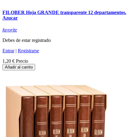
FILOBER Hoja GRANDE transparente 12 departamentos.
Azucar
favorite
Debes de estar registrado
Entrar
|
Registrarse
1,20 €
Precio
Añadir al carrito