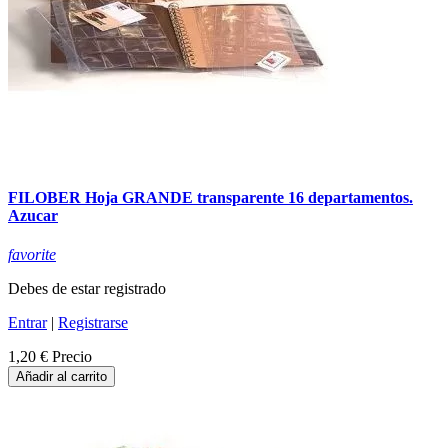
FILOBER Hoja GRANDE transparente 16 departamentos.
Azucar
favorite
Debes de estar registrado
Entrar
|
Registrarse
1,20 €
Precio
Añadir al carrito