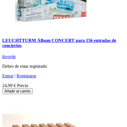
LEUCHTTURM Álbum CONCERT para 156 entradas de
conciertos
favorite
Debes de estar registrado
Entrar
|
Registrarse
24,99 €
Precio
Añadir al carrito