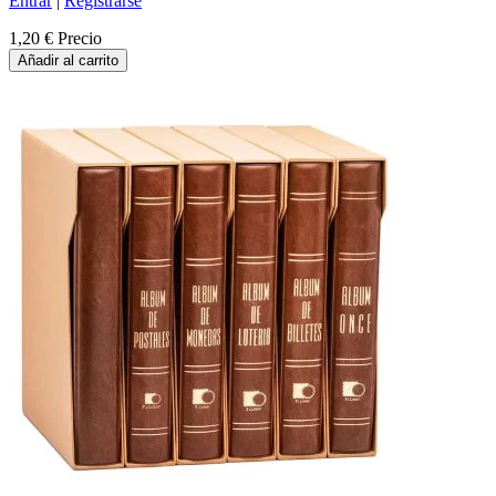
Entrar
|
Registrarse
1,20 €
Precio
Añadir al carrito