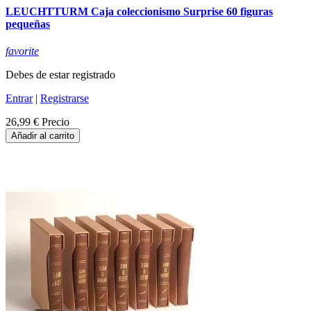
LEUCHTTURM Caja coleccionismo Surprise 60 figuras
pequeñas
favorite
Debes de estar registrado
Entrar
|
Registrarse
26,99 €
Precio
Añadir al carrito