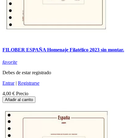
FILOBER ESPAÑA Homenaje Filatélico 2023 sin montar.
favorite
Debes de estar registrado
Entrar
|
Registrarse
4,00 €
Precio
Añadir al carrito