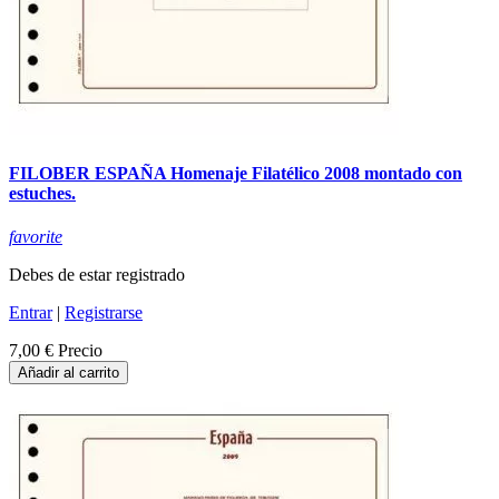
FILOBER ESPAÑA Homenaje Filatélico 2008 montado con
estuches.
favorite
Debes de estar registrado
Entrar
|
Registrarse
7,00 €
Precio
Añadir al carrito