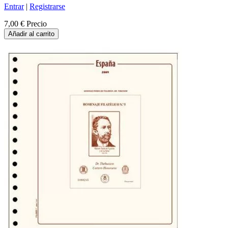
Entrar
|
Registrarse
7,00 €
Precio
Añadir al carrito