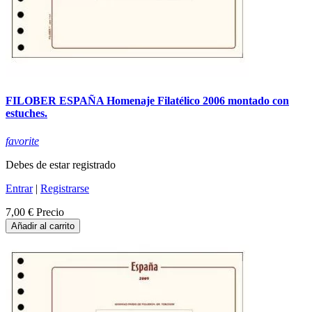
FILOBER ESPAÑA Homenaje Filatélico 2006 montado con
estuches.
favorite
Debes de estar registrado
Entrar
|
Registrarse
7,00 €
Precio
Añadir al carrito