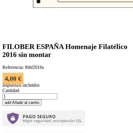
FILOBER ESPAÑA Homenaje Filatélico
2016 sin montar
Referencia: fbhf2016s
4,00 €
Impuestos incluidos
Cantidad
add
Añadir al carrito