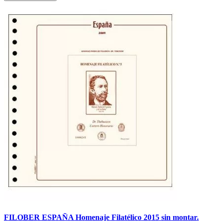
FILOBER ESPAÑA Homenaje Filatélico 2015 sin montar.