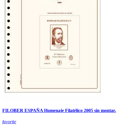
FILOBER ESPAÑA Homenaje Filatélico 2005 sin montar.
favorite