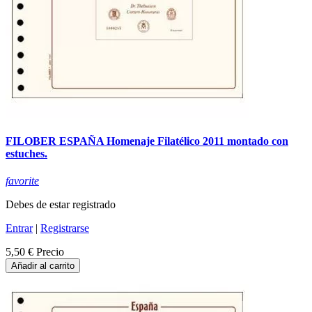
FILOBER ESPAÑA Homenaje Filatélico 2011 montado con
estuches.
favorite
Debes de estar registrado
Entrar
|
Registrarse
5,50 €
Precio
Añadir al carrito