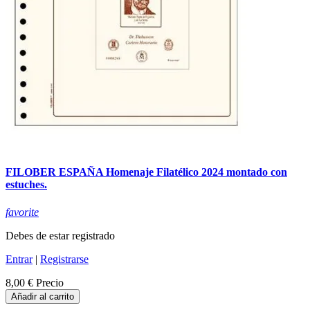
FILOBER ESPAÑA Homenaje Filatélico 2024 montado con
estuches.
favorite
Debes de estar registrado
Entrar
|
Registrarse
8,00 €
Precio
Añadir al carrito