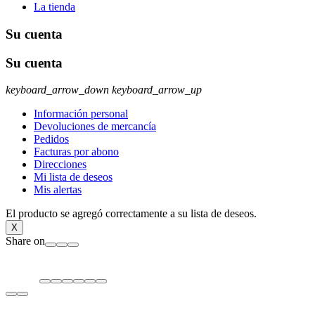
La tienda
Su cuenta
Su cuenta
keyboard_arrow_down
keyboard_arrow_up
Información personal
Devoluciones de mercancía
Pedidos
Facturas por abono
Direcciones
Mi lista de deseos
Mis alertas
El producto se agregó correctamente a su lista de deseos.
X
Share on