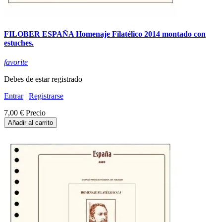
FILOBER ESPAÑA Homenaje Filatélico 2014 montado con
estuches.
favorite
Debes de estar registrado
Entrar
|
Registrarse
7,00 €
Precio
Añadir al carrito