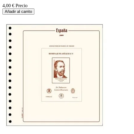
4,00 €
Precio
Añadir al carrito