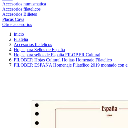
Accesorios numismatica
Accesorios filatelicos
Accesorios Billetes
Placas Cava
Otros accesorios
Inicio
Filatelia
Accesorios filatelicos
Hojas para Sellos de España
Hojas para sellos de España FILOBER Cultural
FILOBER Hojas Cultural Hojitas Homenaje Filatelico
FILOBER ESPAÑA Homenaje Filatélico 2019 montado con es