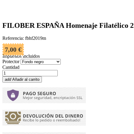
FILOBER ESPAÑA Homenaje Filatélico 20
Referencia: fbhf2019m
7,00 €
Impuestos incluidos
Protector
Cantidad
add
Añadir al carrito