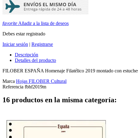
favorite
Añadir a la lista de deseos
Debes estar registrado
Iniciar sesión
|
Registrarse
Descripción
Detalles del producto
FILOBER ESPAÑA Homenaje Filatélico 2019 montado con estuche
Marca
Hojas FILOBER Cultural
Referencia
fbhf2019m
16 productos en la misma categoría: