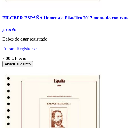
FILOBER ESPAÑA Homenaje Filatélico 2017 montado con estu
favorite
Debes de estar registrado
Entrar
|
Registrarse
7,00 €
Precio
Añadir al carrito