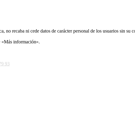
ca, no recaba ni cede datos de carácter personal de los usuarios sin su 
ce «Más información».
79 93