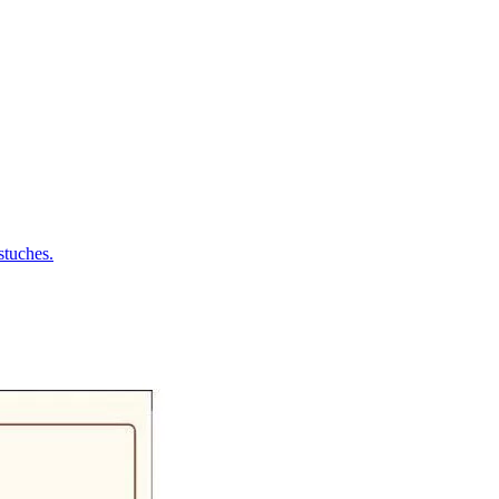
tuches.