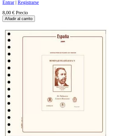
Entrar
|
Registrarse
8,00 €
Precio
Añadir al carrito