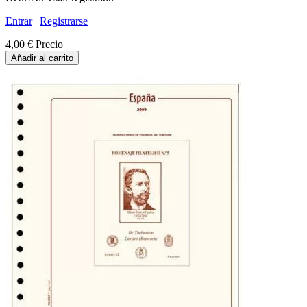
Entrar
|
Registrarse
4,00 €
Precio
Añadir al carrito