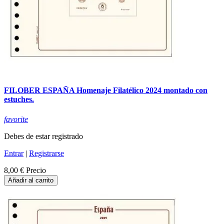
FILOBER ESPAÑA Homenaje Filatélico 2024 montado con
estuches.
favorite
Debes de estar registrado
Entrar
|
Registrarse
8,00 €
Precio
Añadir al carrito