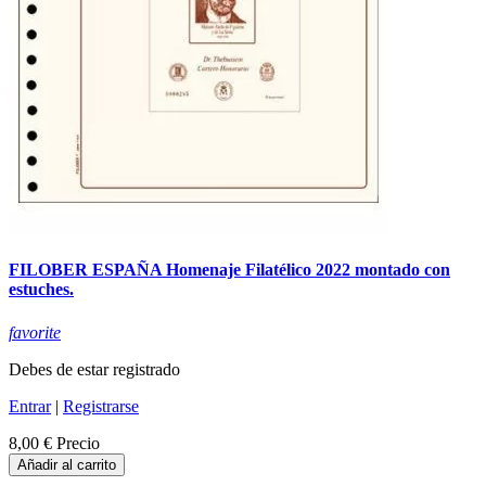
FILOBER ESPAÑA Homenaje Filatélico 2022 montado con
estuches.
favorite
Debes de estar registrado
Entrar
|
Registrarse
8,00 €
Precio
Añadir al carrito