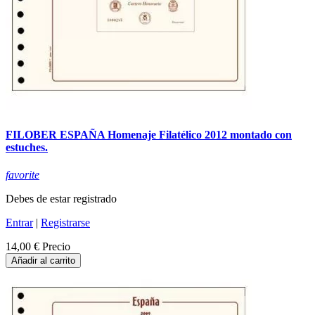
FILOBER ESPAÑA Homenaje Filatélico 2012 montado con
estuches.
favorite
Debes de estar registrado
Entrar
|
Registrarse
14,00 €
Precio
Añadir al carrito