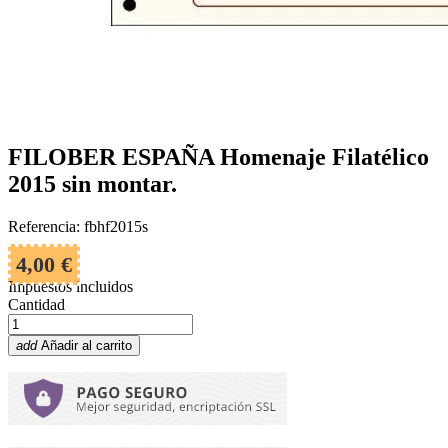
FILOBER ESPAÑA Homenaje Filatélico
2015 sin montar.
Referencia: fbhf2015s
4,00 €
Impuestos incluidos
Cantidad
add
Añadir al carrito