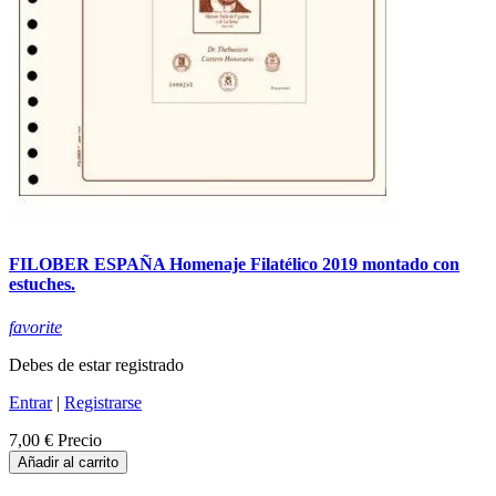
FILOBER ESPAÑA Homenaje Filatélico 2019 montado con
estuches.
favorite
Debes de estar registrado
Entrar
|
Registrarse
7,00 €
Precio
Añadir al carrito