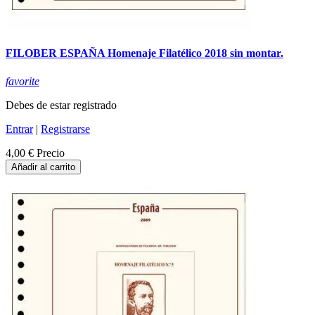
FILOBER ESPAÑA Homenaje Filatélico 2018 sin montar.
favorite
Debes de estar registrado
Entrar
|
Registrarse
4,00 €
Precio
Añadir al carrito