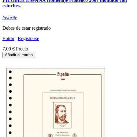
FILOBER ESPAÑA Homenaje Filatélico 2007 montado con
estuches.
favorite
Debes de estar registrado
Entrar
|
Registrarse
7,00 €
Precio
Añadir al carrito