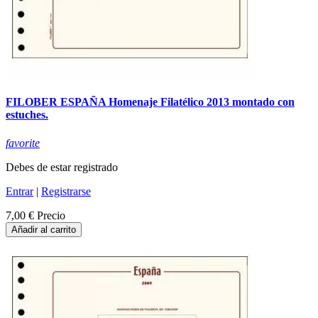
FILOBER ESPAÑA Homenaje Filatélico 2013 montado con
estuches.
favorite
Debes de estar registrado
Entrar
|
Registrarse
7,00 €
Precio
Añadir al carrito