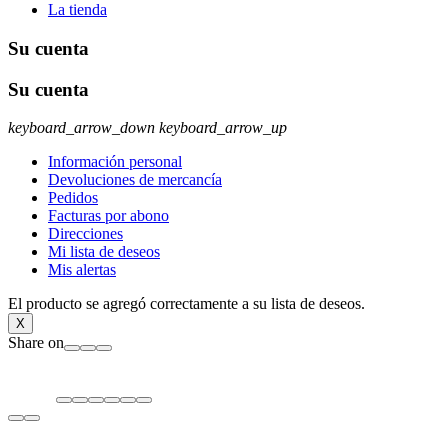
La tienda
Su cuenta
Su cuenta
keyboard_arrow_down
keyboard_arrow_up
Información personal
Devoluciones de mercancía
Pedidos
Facturas por abono
Direcciones
Mi lista de deseos
Mis alertas
El producto se agregó correctamente a su lista de deseos.
X
Share on