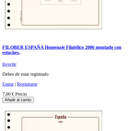
FILOBER ESPAÑA Homenaje Filatélico 2006 montado con
estuches.
favorite
Debes de estar registrado
Entrar
|
Registrarse
7,00 €
Precio
Añadir al carrito