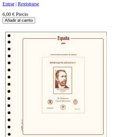
Entrar
|
Registrarse
6,00 €
Precio
Añadir al carrito