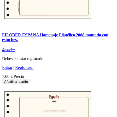
FILOBER ESPAÑA Homenaje Filatélico 2008 montado con
estuches.
favorite
Debes de estar registrado
Entrar
|
Registrarse
7,00 €
Precio
Añadir al carrito