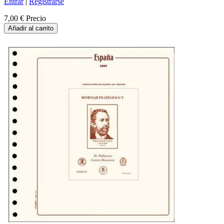
Entrar
|
Registrarse
7,00 €
Precio
Añadir al carrito