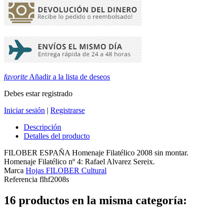
favorite
Añadir a la lista de deseos
Debes estar registrado
Iniciar sesión
|
Registrarse
Descripción
Detalles del producto
FILOBER ESPAÑA Homenaje Filatélico 2008 sin montar.
Homenaje Filatélico nº 4: Rafael Alvarez Sereix.
Marca
Hojas FILOBER Cultural
Referencia
flhf2008s
16 productos en la misma categoría: