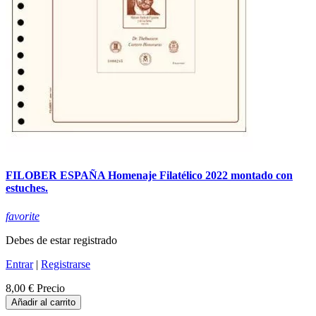
FILOBER ESPAÑA Homenaje Filatélico 2022 montado con
estuches.
favorite
Debes de estar registrado
Entrar
|
Registrarse
8,00 €
Precio
Añadir al carrito