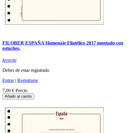
FILOBER ESPAÑA Homenaje Filatélico 2017 montado con
estuches.
favorite
Debes de estar registrado
Entrar
|
Registrarse
7,00 €
Precio
Añadir al carrito