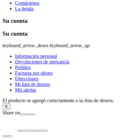
Contáctenos
La tienda
Su cuenta
Su cuenta
keyboard_arrow_down
keyboard_arrow_up
Información personal
Devoluciones de mercancía
Pedidos
Facturas por abono
Direcciones
Mi lista de deseos
Mis alertas
El producto se agregó correctamente a su lista de deseos.
X
Share on