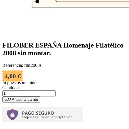
FILOBER ESPAÑA Homenaje Filatélico
2008 sin montar.
Referencia: flhf2008s
4,00 €
Impuestos incluidos
Cantidad
add
Añadir al carrito