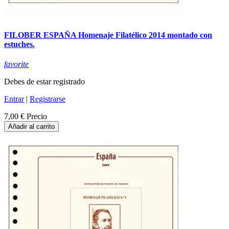
FILOBER ESPAÑA Homenaje Filatélico 2014 montado con
estuches.
favorite
Debes de estar registrado
Entrar
|
Registrarse
7,00 €
Precio
Añadir al carrito