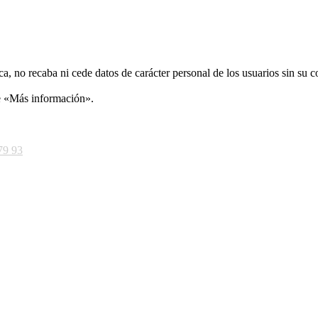
ca, no recaba ni cede datos de carácter personal de los usuarios sin su 
ce «Más información».
79 93