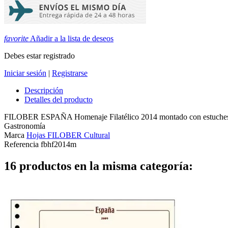
favorite
Añadir a la lista de deseos
Debes estar registrado
Iniciar sesión
|
Registrarse
Descripción
Detalles del producto
FILOBER ESPAÑA Homenaje Filatélico 2014 montado con estuches. Ho
Gastronomía
Marca
Hojas FILOBER Cultural
Referencia
fbhf2014m
16 productos en la misma categoría: