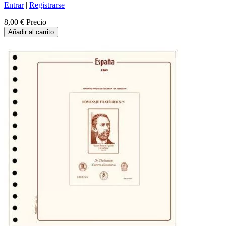
Entrar
|
Registrarse
8,00 €
Precio
Añadir al carrito