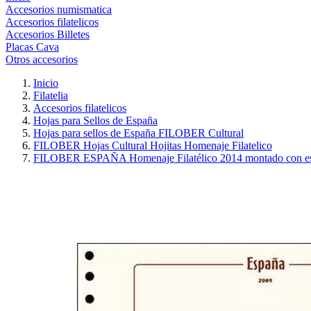
Accesorios numismatica
Accesorios filatelicos
Accesorios Billetes
Placas Cava
Otros accesorios
Inicio
Filatelia
Accesorios filatelicos
Hojas para Sellos de España
Hojas para sellos de España FILOBER Cultural
FILOBER Hojas Cultural Hojitas Homenaje Filatelico
FILOBER ESPAÑA Homenaje Filatélico 2014 montado con es