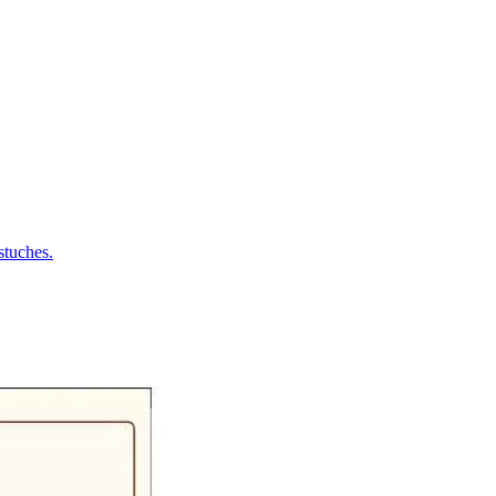
tuches.