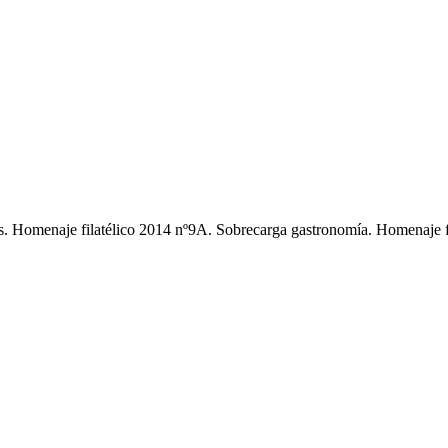
menaje filatélico 2014 nº9A. Sobrecarga gastronomía. Homenaje fila