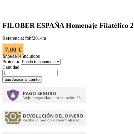
FILOBER ESPAÑA Homenaje Filatélico 20
Referencia: fbhf2014m
7,00 €
Impuestos incluidos
Protector
Cantidad
add
Añadir al carrito