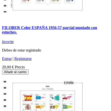
FILOBER Color ESPAÑA 1956-57 parcial montado con
estuches.
favorite
Debes de estar registrado
Entrar
|
Registrarse
20,00 €
Precio
Añadir al carrito