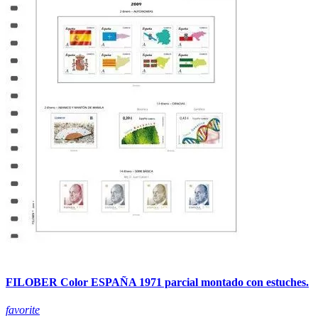
FILOBER Color ESPAÑA 1971 parcial montado con estuches.
favorite