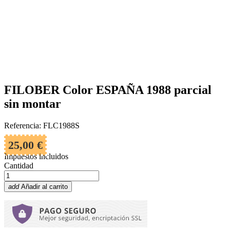
FILOBER Color ESPAÑA 1988 parcial
sin montar
Referencia: FLC1988S
25,00 €
Impuestos incluidos
Cantidad
add
Añadir al carrito