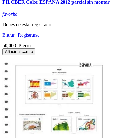
FILOBER Color ESPAÑA 2012 parcial sin montar
favorite
Debes de estar registrado
Entrar
|
Registrarse
50,00 €
Precio
Añadir al carrito