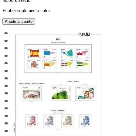
50,00 €
Precio
Filober suplemento color
Añadir al carrito