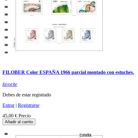
FILOBER Color ESPAÑA 1966 parcial montado con estuches.
favorite
Debes de estar registrado
Entrar
|
Registrarse
45,00 €
Precio
Añadir al carrito