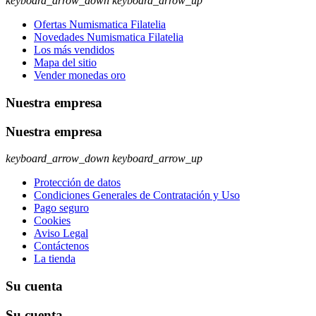
keyboard_arrow_down
keyboard_arrow_up
Ofertas Numismatica Filatelia
Novedades Numismatica Filatelia
Los más vendidos
Mapa del sitio
Vender monedas oro
Nuestra empresa
Nuestra empresa
keyboard_arrow_down
keyboard_arrow_up
Protección de datos
Condiciones Generales de Contratación y Uso
Pago seguro
Cookies
Aviso Legal
Contáctenos
La tienda
Su cuenta
Su cuenta