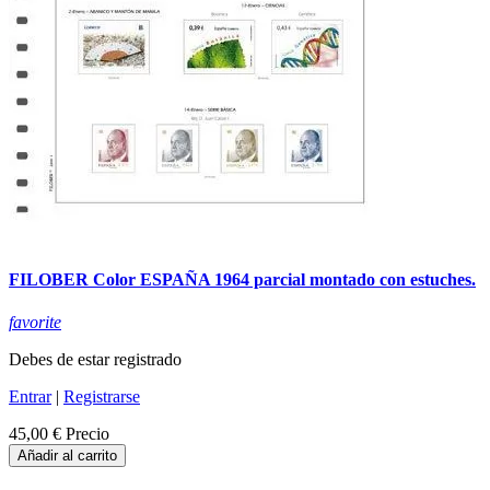
FILOBER Color ESPAÑA 1964 parcial montado con estuches.
favorite
Debes de estar registrado
Entrar
|
Registrarse
45,00 €
Precio
Añadir al carrito