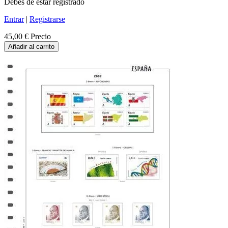
Debes de estar registrado
Entrar
|
Registrarse
45,00 €
Precio
Añadir al carrito