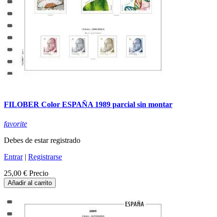
FILOBER Color ESPAÑA 1989 parcial sin montar
favorite
Debes de estar registrado
Entrar
|
Registrarse
25,00 €
Precio
Añadir al carrito