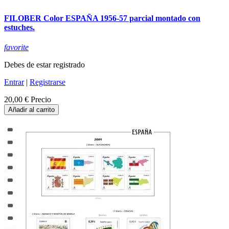
FILOBER Color ESPAÑA 1956-57 parcial montado con
estuches.
favorite
Debes de estar registrado
Entrar
|
Registrarse
20,00 €
Precio
Añadir al carrito