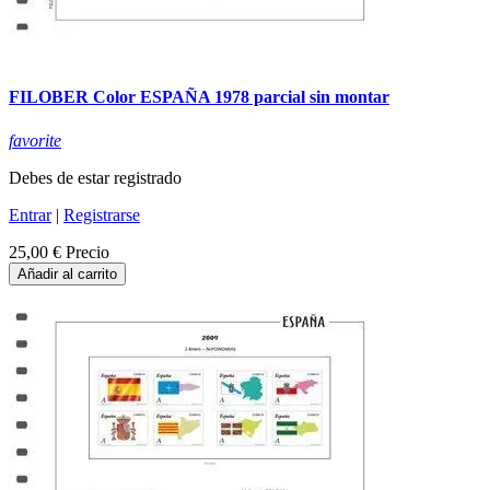
FILOBER Color ESPAÑA 1978 parcial sin montar
favorite
Debes de estar registrado
Entrar
|
Registrarse
25,00 €
Precio
Añadir al carrito