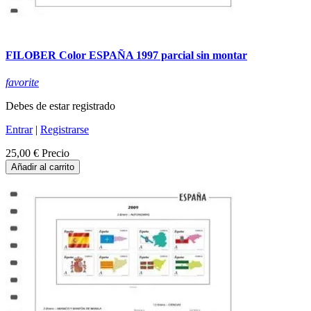
FILOBER Color ESPAÑA 1997 parcial sin montar
favorite
Debes de estar registrado
Entrar
|
Registrarse
25,00 €
Precio
Añadir al carrito