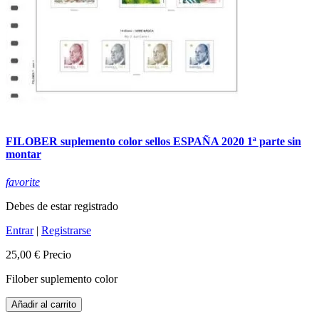
FILOBER suplemento color sellos ESPAÑA 2020 1ª parte sin
montar
favorite
Debes de estar registrado
Entrar
|
Registrarse
25,00 €
Precio
Filober suplemento color
Añadir al carrito