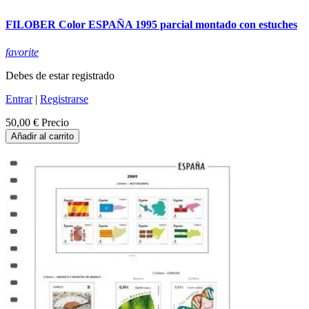
FILOBER Color ESPAÑA 1995 parcial montado con estuches
favorite
Debes de estar registrado
Entrar
|
Registrarse
50,00 €
Precio
Añadir al carrito