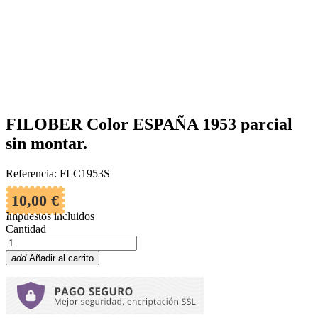
FILOBER Color ESPAÑA 1953 parcial
sin montar.
Referencia: FLC1953S
10,00 €
Impuestos incluidos
Cantidad
add
Añadir al carrito