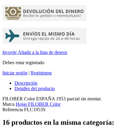
favorite
Añadir a la lista de deseos
Debes estar registrado
Iniciar sesión
|
Registrarse
Descripción
Detalles del producto
FILOBER Color ESPAÑA 1953 parcial sin montar.
Marca
Hojas FILOBER Color
Referencia
FLC1953S
16 productos en la misma categoría: