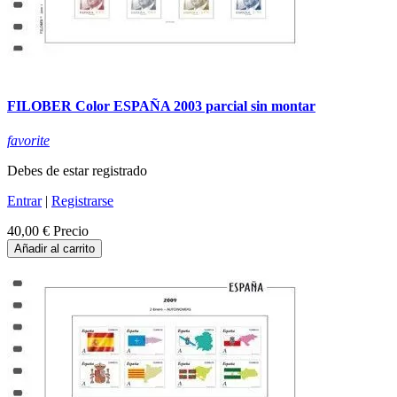
FILOBER Color ESPAÑA 2003 parcial sin montar
favorite
Debes de estar registrado
Entrar
|
Registrarse
40,00 €
Precio
Añadir al carrito