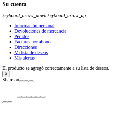
Su cuenta
keyboard_arrow_down
keyboard_arrow_up
Información personal
Devoluciones de mercancía
Pedidos
Facturas por abono
Direcciones
Mi lista de deseos
Mis alertas
El producto se agregó correctamente a su lista de deseos.
X
Share on