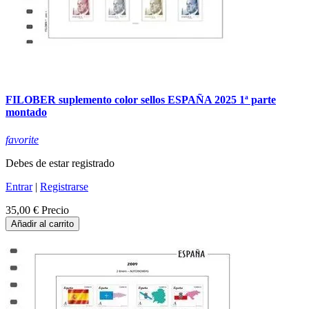
FILOBER suplemento color sellos ESPAÑA 2025 1ª parte
montado
favorite
Debes de estar registrado
Entrar
|
Registrarse
35,00 €
Precio
Añadir al carrito