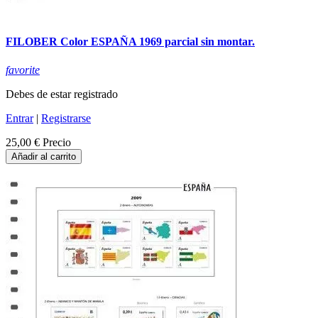
FILOBER Color ESPAÑA 1969 parcial sin montar.
favorite
Debes de estar registrado
Entrar
|
Registrarse
25,00 €
Precio
Añadir al carrito