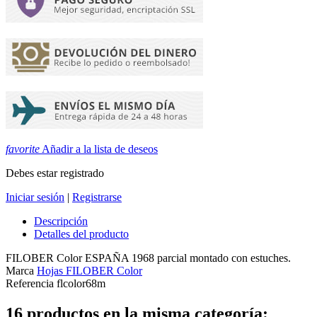
favorite
Añadir a la lista de deseos
Debes estar registrado
Iniciar sesión
|
Registrarse
Descripción
Detalles del producto
FILOBER Color ESPAÑA 1968 parcial montado con estuches.
Marca
Hojas FILOBER Color
Referencia
flcolor68m
16 productos en la misma categoría: