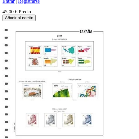
Entrar
|
Registrarse
45,00 €
Precio
Añadir al carrito