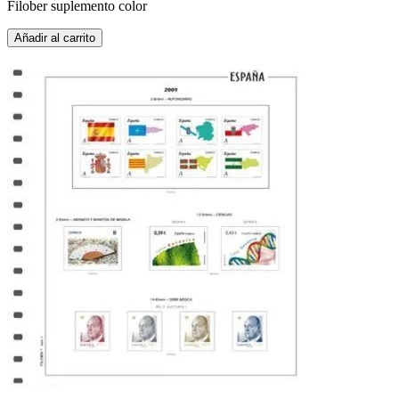
Filober suplemento color
Añadir al carrito