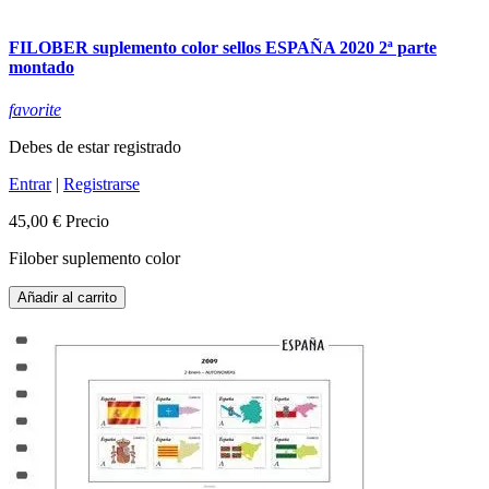
FILOBER suplemento color sellos ESPAÑA 2020 2ª parte
montado
favorite
Debes de estar registrado
Entrar
|
Registrarse
45,00 €
Precio
Filober suplemento color
Añadir al carrito