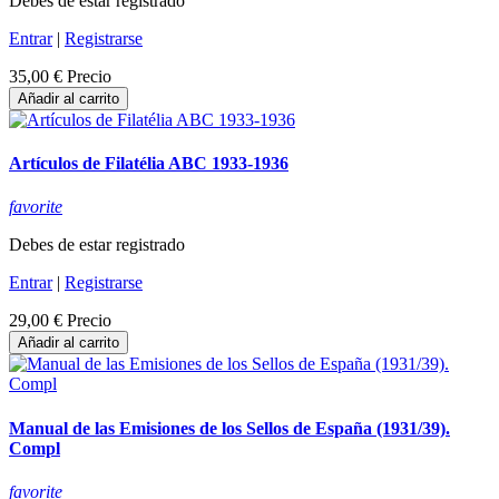
Debes de estar registrado
Entrar
|
Registrarse
35,00 €
Precio
Añadir al carrito
Artículos de Filatélia ABC 1933-1936
favorite
Debes de estar registrado
Entrar
|
Registrarse
29,00 €
Precio
Añadir al carrito
Manual de las Emisiones de los Sellos de España (1931/39).
Compl
favorite