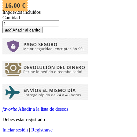
16,00 €
Impuestos incluidos
Cantidad
add
Añadir al carrito
favorite
Añadir a la lista de deseos
Debes estar registrado
Iniciar sesión
|
Registrarse