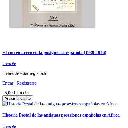
El correo aéreo en la postguerra española (1939-1946)
favorite
Debes de estar registrado
Entrar
|
Registrarse
25,00 €
Precio
Añadir al carrito
Historia Postal de las antiguas posesiones españolas en Africa
favorite