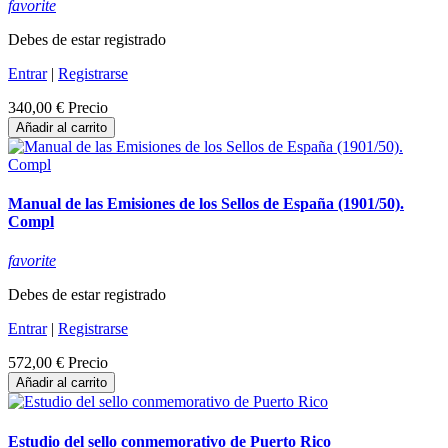
favorite
Debes de estar registrado
Entrar
|
Registrarse
340,00 €
Precio
Añadir al carrito
Manual de las Emisiones de los Sellos de España (1901/50).
Compl
favorite
Debes de estar registrado
Entrar
|
Registrarse
572,00 €
Precio
Añadir al carrito
Estudio del sello conmemorativo de Puerto Rico