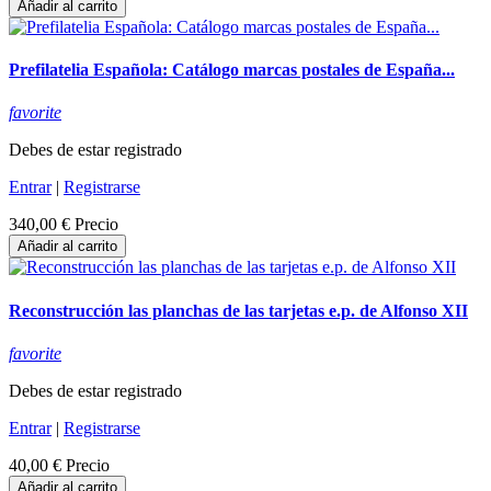
Añadir al carrito
Prefilatelia Española: Catálogo marcas postales de España...
favorite
Debes de estar registrado
Entrar
|
Registrarse
340,00 €
Precio
Añadir al carrito
Reconstrucción las planchas de las tarjetas e.p. de Alfonso XII
favorite
Debes de estar registrado
Entrar
|
Registrarse
40,00 €
Precio
Añadir al carrito