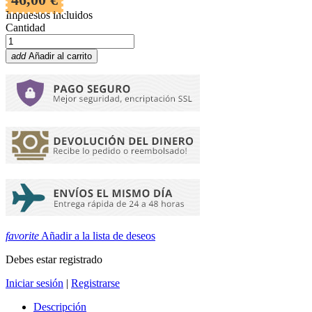
Impuestos incluidos
Cantidad
add
Añadir al carrito
favorite
Añadir a la lista de deseos
Debes estar registrado
Iniciar sesión
|
Registrarse
Descripción