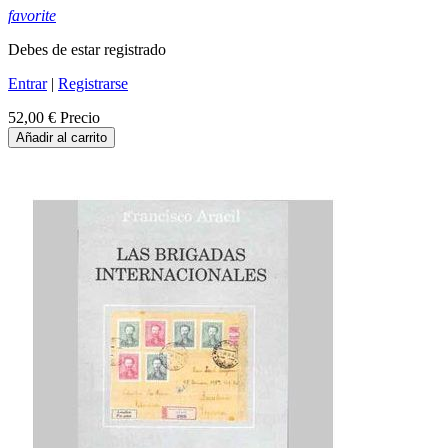
favorite
Debes de estar registrado
Entrar
|
Registrarse
52,00 €
Precio
Añadir al carrito