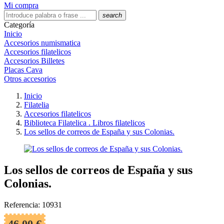
Mi compra
search
Categoría
Inicio
Accesorios numismatica
Accesorios filatelicos
Accesorios Billetes
Placas Cava
Otros accesorios
Inicio
Filatelia
Accesorios filatelicos
Biblioteca Filatelica . Libros filatelicos
Los sellos de correos de España y sus Colonias.
Los sellos de correos de España y sus
Colonias.
Referencia: 10931
46,00 €