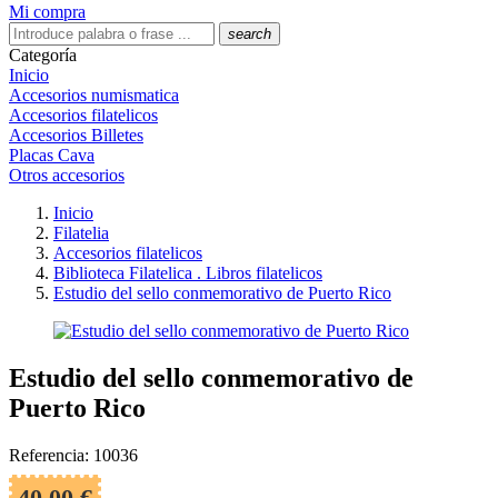
Mi compra
search
Categoría
Inicio
Accesorios numismatica
Accesorios filatelicos
Accesorios Billetes
Placas Cava
Otros accesorios
Inicio
Filatelia
Accesorios filatelicos
Biblioteca Filatelica . Libros filatelicos
Estudio del sello conmemorativo de Puerto Rico
Estudio del sello conmemorativo de
Puerto Rico
Referencia: 10036
40,00 €