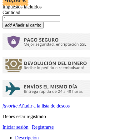
Impuestos incluidos
Cantidad
add
Añadir al carrito
favorite
Añadir a la lista de deseos
Debes estar registrado
Iniciar sesión
|
Registrarse
Descripción