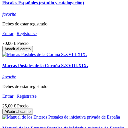
Fiscales Españoles (estudio y catalogación)
favorite
Debes de estar registrado
Entrar
|
Registrarse
70,00 €
Precio
Añadir al carrito
Marcas Postales de la Coruña S.XVIII-XIX.
favorite
Debes de estar registrado
Entrar
|
Registrarse
25,00 €
Precio
Añadir al carrito