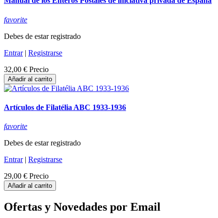
Manual de los Enteros Postales de iniciativa privada de España
favorite
Debes de estar registrado
Entrar
|
Registrarse
32,00 €
Precio
Añadir al carrito
Artículos de Filatélia ABC 1933-1936
favorite
Debes de estar registrado
Entrar
|
Registrarse
29,00 €
Precio
Añadir al carrito
Ofertas y Novedades por Email