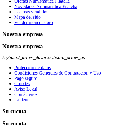
Ofertas Numismatica Filatelia
Novedades Numismatica Filatelia
Los más vendidos
Mapa del sitio
Vender monedas oro
Nuestra empresa
Nuestra empresa
keyboard_arrow_down
keyboard_arrow_up
Protección de datos
Condiciones Generales de Contratación y Uso
Pago seguro
Cookies
Aviso Legal
Contáctenos
La tienda
Su cuenta
Su cuenta