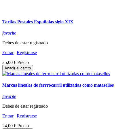
Tarifas Postales Españolas siglo XIX
favorite
Debes de estar registrado
Entrar
|
Registrarse
25,00 €
Precio
Añadir al carrito
Marcas lineales de ferrrocarril utilizadas como matasellos
favorite
Debes de estar registrado
Entrar
|
Registrarse
24,00 €
Precio