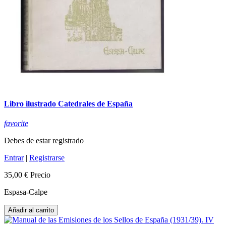
Libro ilustrado Catedrales de España
favorite
Debes de estar registrado
Entrar
|
Registrarse
35,00 €
Precio
Espasa-Calpe
Añadir al carrito