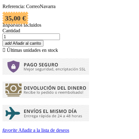
Referencia: CorreoNavarra
35,00 €
Impuestos incluidos
Cantidad
add
Añadir al carrito

Últimas unidades en stock
favorite
Añadir a la lista de deseos