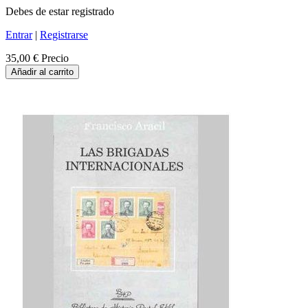
Debes de estar registrado
Entrar
|
Registrarse
35,00 €
Precio
Añadir al carrito