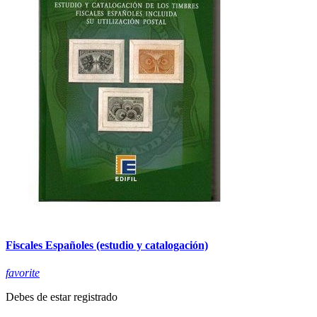
Fiscales Españoles (estudio y catalogación)
favorite
Debes de estar registrado