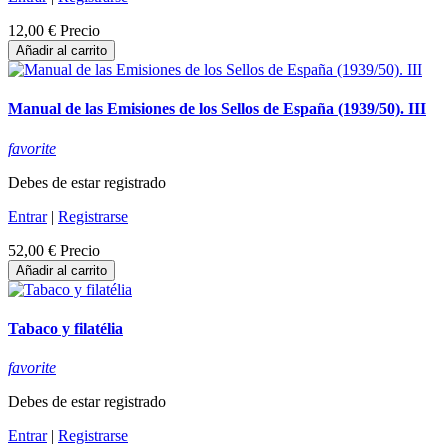
12,00 €
Precio
Añadir al carrito
Manual de las Emisiones de los Sellos de España (1939/50). III
favorite
Debes de estar registrado
Entrar
|
Registrarse
52,00 €
Precio
Añadir al carrito
Tabaco y filatélia
favorite
Debes de estar registrado
Entrar
|
Registrarse