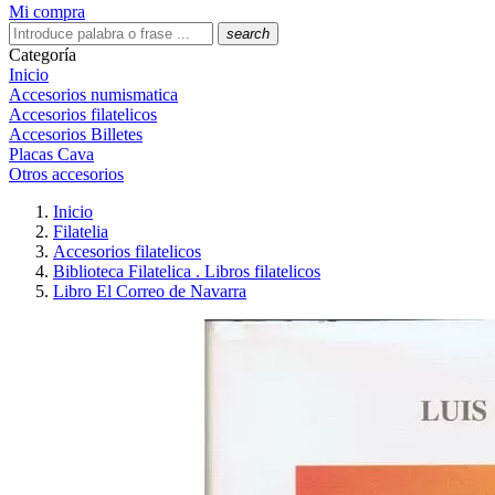
Mi compra
search
Categoría
Inicio
Accesorios numismatica
Accesorios filatelicos
Accesorios Billetes
Placas Cava
Otros accesorios
Inicio
Filatelia
Accesorios filatelicos
Biblioteca Filatelica . Libros filatelicos
Libro El Correo de Navarra