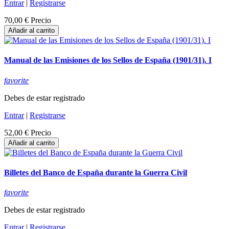
Entrar
|
Registrarse
70,00 €
Precio
Añadir al carrito
Manual de las Emisiones de los Sellos de España (1901/31). I
favorite
Debes de estar registrado
Entrar
|
Registrarse
52,00 €
Precio
Añadir al carrito
Billetes del Banco de España durante la Guerra Civil
favorite
Debes de estar registrado
Entrar
|
Registrarse