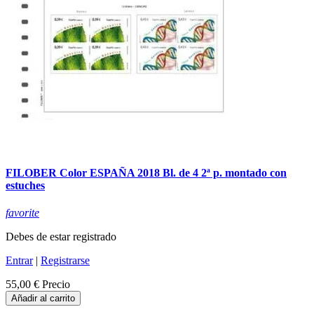
FILOBER Color ESPAÑA 2018 Bl. de 4 2ª p. montado con
estuches
favorite
Debes de estar registrado
Entrar
|
Registrarse
55,00 €
Precio
Añadir al carrito