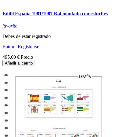
Edifil España 1981/1987 B-4 montado con estuches
favorite
Debes de estar registrado
Entrar
|
Registrarse
495,00 €
Precio
Añadir al carrito