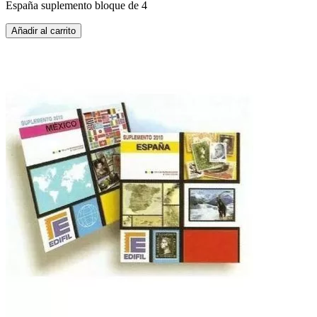
España suplemento bloque de 4
Añadir al carrito