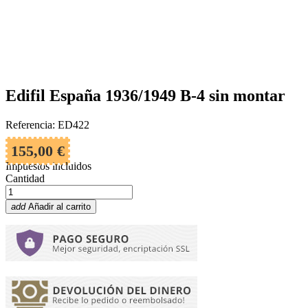
Edifil España 1936/1949 B-4 sin montar
Referencia: ED422
155,00 €
Impuestos incluidos
Cantidad
add
Añadir al carrito