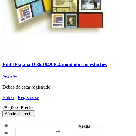
Edifil España 1936/1949 B-4 montado con estuches
favorite
Debes de estar registrado
Entrar
|
Registrarse
282,00 €
Precio
Añadir al carrito