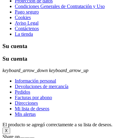
Protección de datos
Condiciones Generales de Contratación y Uso
Pago seguro
Cookies
Aviso Legal
Contáctenos
La tienda
Su cuenta
Su cuenta
keyboard_arrow_down
keyboard_arrow_up
Información personal
Devoluciones de mercancía
Pedidos
Facturas por abono
Direcciones
Mi lista de deseos
Mis alertas
El producto se agregó correctamente a su lista de deseos.
X
Share on