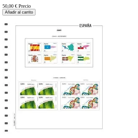
50,00 €
Precio
Añadir al carrito