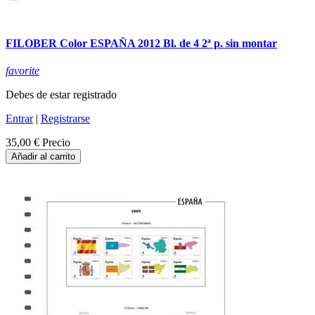
FILOBER Color ESPAÑA 2012 Bl. de 4 2ª p. sin montar
favorite
Debes de estar registrado
Entrar
|
Registrarse
35,00 €
Precio
Añadir al carrito