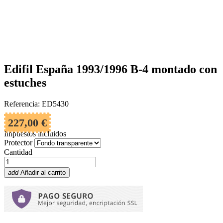
Edifil España 1993/1996 B-4 montado con
estuches
Referencia: ED5430
227,00 €
Impuestos incluidos
Protector
Cantidad
add
Añadir al carrito