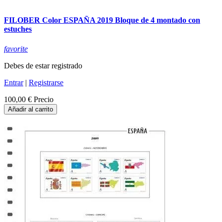
FILOBER Color ESPAÑA 2019 Bloque de 4 montado con
estuches
favorite
Debes de estar registrado
Entrar
|
Registrarse
100,00 €
Precio
Añadir al carrito