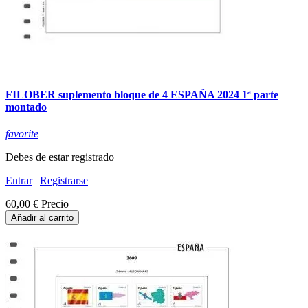
FILOBER suplemento bloque de 4 ESPAÑA 2024 1ª parte
montado
favorite
Debes de estar registrado
Entrar
|
Registrarse
60,00 €
Precio
Añadir al carrito