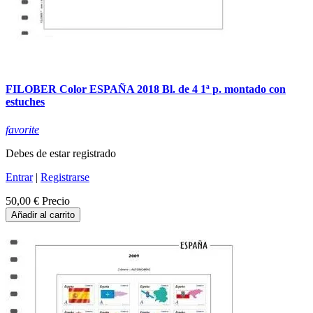
FILOBER Color ESPAÑA 2018 Bl. de 4 1ª p. montado con
estuches
favorite
Debes de estar registrado
Entrar
|
Registrarse
50,00 €
Precio
Añadir al carrito