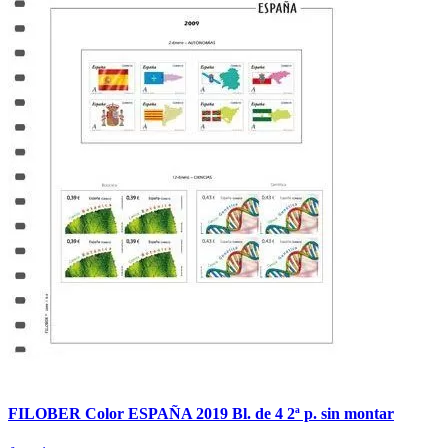
FILOBER Color ESPAÑA 2019 Bl. de 4 2ª p. sin montar