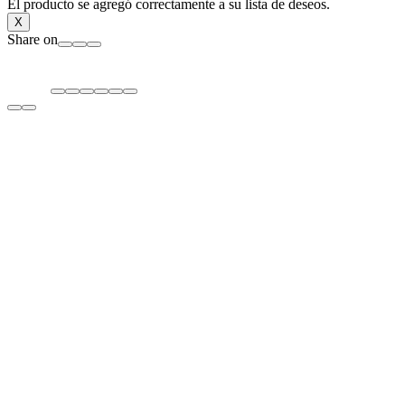
El producto se agregó correctamente a su lista de deseos.
X
Share on