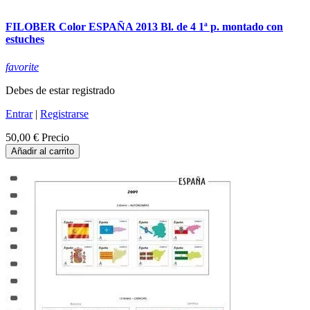
FILOBER Color ESPAÑA 2013 Bl. de 4 1ª p. montado con
estuches
favorite
Debes de estar registrado
Entrar
|
Registrarse
50,00 €
Precio
Añadir al carrito