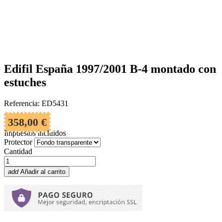
Edifil España 1997/2001 B-4 montado con
estuches
Referencia: ED5431
358,00 €
Impuestos incluidos
Protector
Cantidad
add
Añadir al carrito