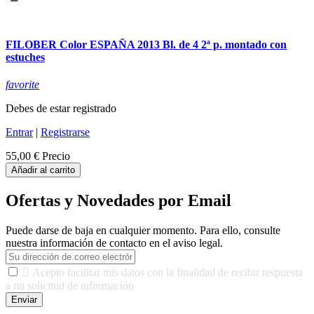
FILOBER Color ESPAÑA 2013 Bl. de 4 2ª p. montado con
estuches
favorite
Debes de estar registrado
Entrar
|
Registrarse
55,00 €
Precio
Añadir al carrito
Ofertas y Novedades por Email
Puede darse de baja en cualquier momento. Para ello, consulte
nuestra información de contacto en el aviso legal.

Acepto facilitar mis datos con la finalidad de recibir respuesta
a mi solicitud de información
Enviar
De conformidad con las leyes y normativas aplicables, tienes