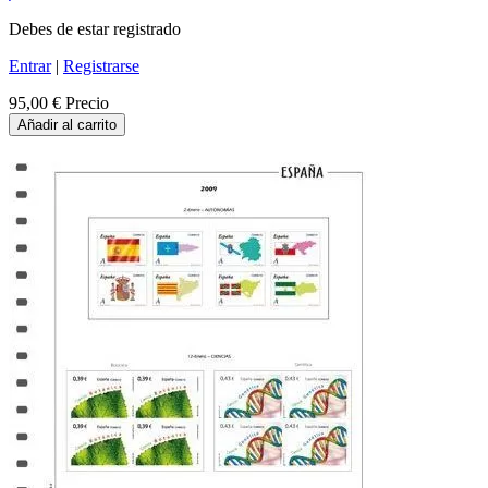
Debes de estar registrado
Entrar
|
Registrarse
95,00 €
Precio
Añadir al carrito