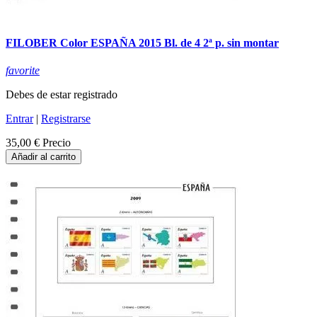
FILOBER Color ESPAÑA 2015 Bl. de 4 2ª p. sin montar
favorite
Debes de estar registrado
Entrar
|
Registrarse
35,00 €
Precio
Añadir al carrito