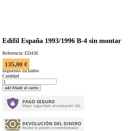
Edifil España 1993/1996 B-4 sin montar
Referencia: ED430
135,00 €
Impuestos incluidos
Cantidad
add
Añadir al carrito