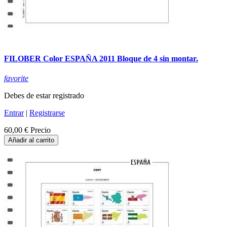
FILOBER Color ESPAÑA 2011 Bloque de 4 sin montar.
favorite
Debes de estar registrado
Entrar
|
Registrarse
60,00 €
Precio
Añadir al carrito