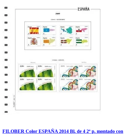
FILOBER Color ESPAÑA 2014 Bl. de 4 2ª p. montado con