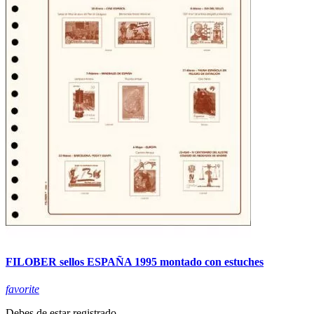
FILOBER sellos ESPAÑA 1995 montado con estuches
favorite
Debes de estar registrado