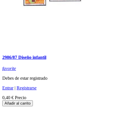
2986/87 Diseño infantil
favorite
Debes de estar registrado
Entrar
|
Registrarse
0,40 €
Precio
Añadir al carrito