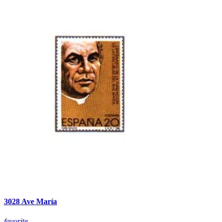
3028 Ave María
favorite