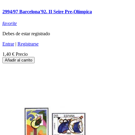
2994/97 Barcelona'92. II Seire Pre-Olímpica
favorite
Debes de estar registrado
Entrar
|
Registrarse
1,40 €
Precio
Añadir al carrito