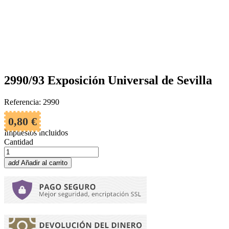
2990/93 Exposición Universal de Sevilla
Referencia: 2990
0,80 €
Impuestos incluidos
Cantidad
add
Añadir al carrito