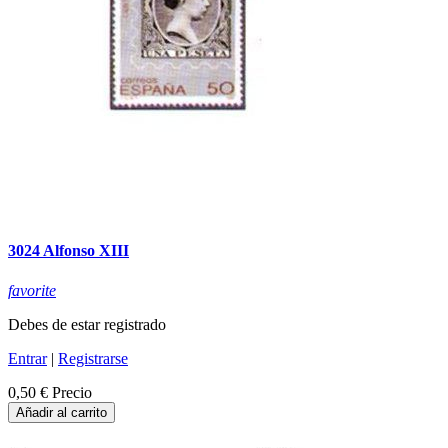
3024 Alfonso XIII
favorite
Debes de estar registrado
Entrar
|
Registrarse
0,50 €
Precio
Añadir al carrito