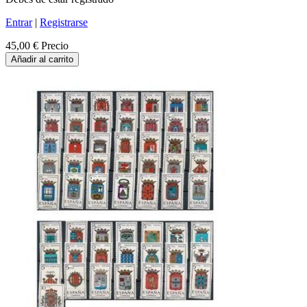
Entrar
|
Registrarse
45,00 €
Precio
Añadir al carrito