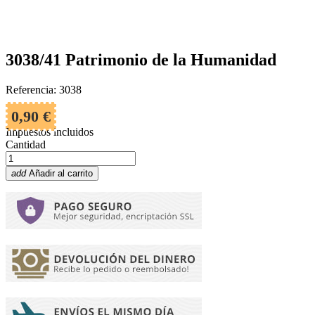
3038/41 Patrimonio de la Humanidad
Referencia: 3038
0,90 €
Impuestos incluidos
Cantidad
add
Añadir al carrito