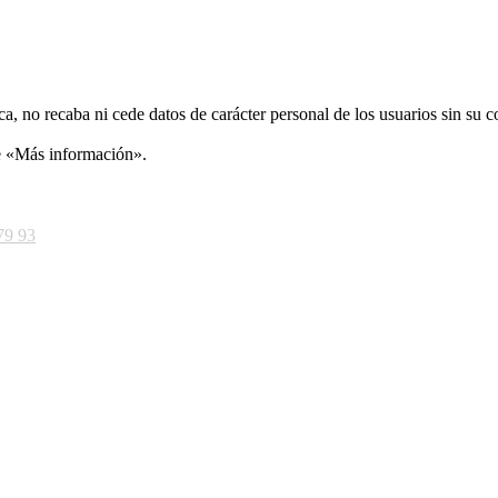
ca, no recaba ni cede datos de carácter personal de los usuarios sin su 
ce «Más información».
79 93