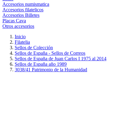
Accesorios numismatica
Accesorios filatelicos
Accesorios Billetes
Placas Cava
Otros accesorios
Inicio
Filatelia
Sellos de Colección
Sellos de España - Sellos de Correos
Sellos de España de Juan Carlos I 1975 al 2014
Sellos de España año 1989
3038/41 Patrimonio de la Humanidad