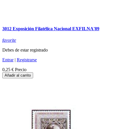
3012 Exposición Filatélica Nacional EXFILNA'89
favorite
Debes de estar registrado
Entrar
|
Registrarse
0,25 €
Precio
Añadir al carrito