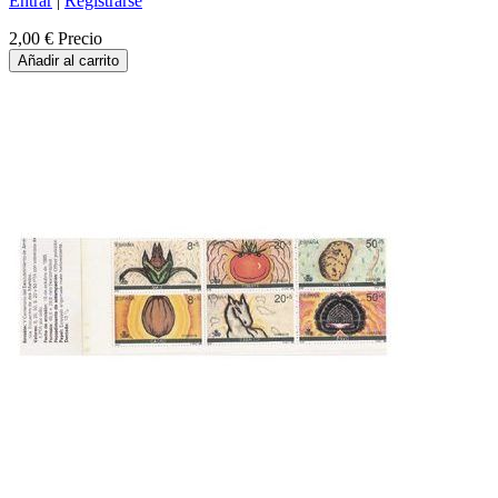
Entrar
|
Registrarse
2,00 €
Precio
Añadir al carrito