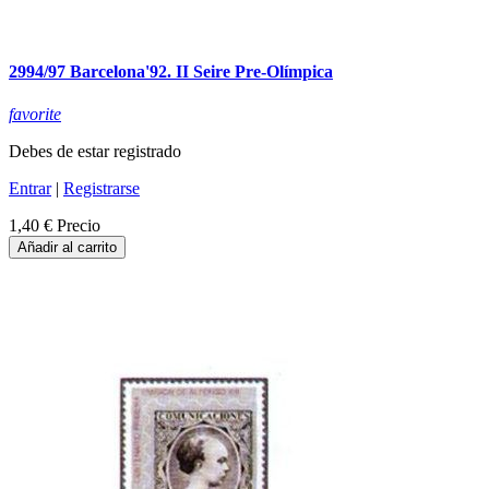
2994/97 Barcelona'92. II Seire Pre-Olímpica
favorite
Debes de estar registrado
Entrar
|
Registrarse
1,40 €
Precio
Añadir al carrito