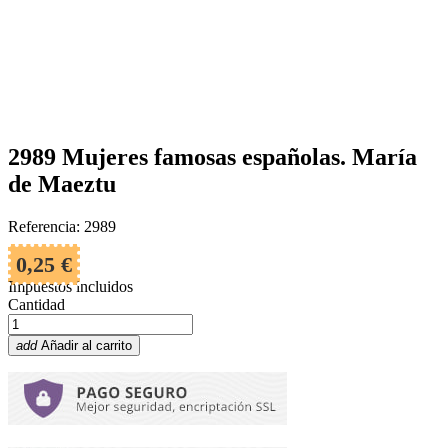
2989 Mujeres famosas españolas. María
de Maeztu
Referencia: 2989
0,25 €
Impuestos incluidos
Cantidad
add
Añadir al carrito