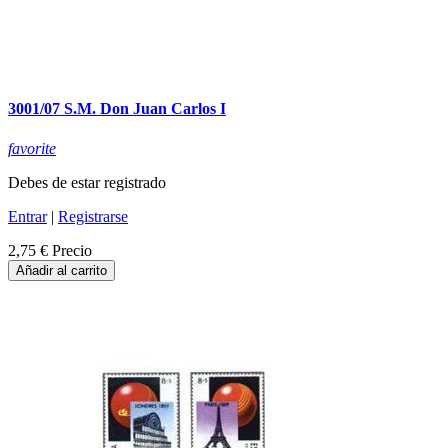
3001/07 S.M. Don Juan Carlos I
favorite
Debes de estar registrado
Entrar
|
Registrarse
2,75 €
Precio
Añadir al carrito