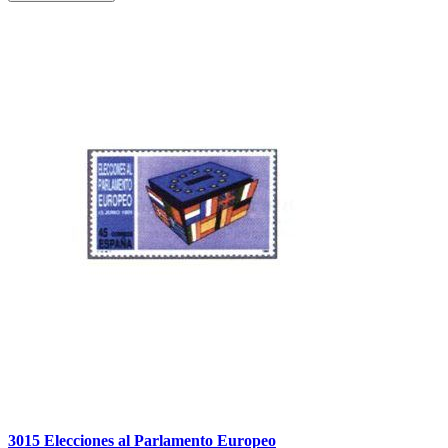
3015 Elecciones al Parlamento Europeo