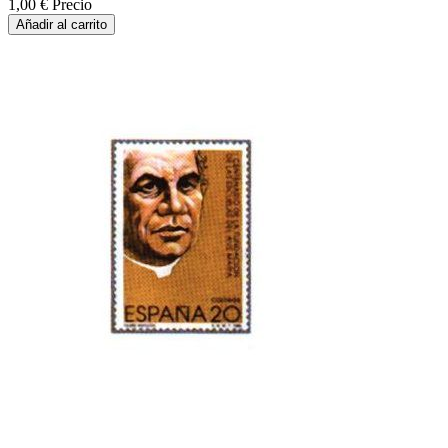
1,00 €
Precio
Añadir al carrito