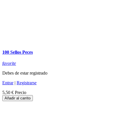
100 Sellos Peces
favorite
Debes de estar registrado
Entrar
|
Registrarse
5,50 €
Precio
Añadir al carrito