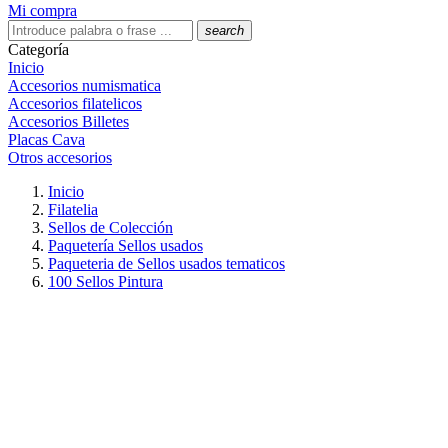
Mi compra
search
Categoría
Inicio
Accesorios numismatica
Accesorios filatelicos
Accesorios Billetes
Placas Cava
Otros accesorios
Inicio
Filatelia
Sellos de Colección
Paquetería Sellos usados
Paqueteria de Sellos usados tematicos
100 Sellos Pintura