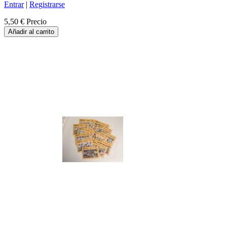
Entrar
|
Registrarse
5,50 €
Precio
Añadir al carrito