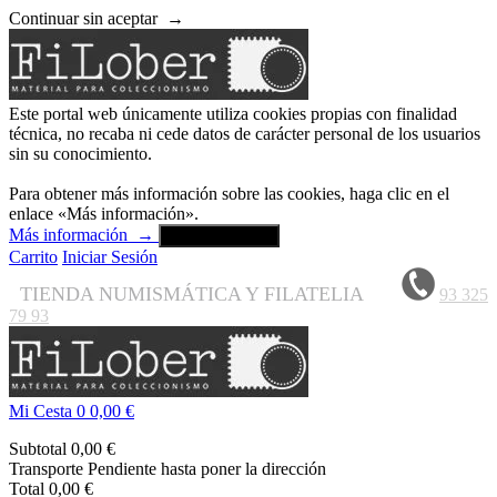
Continuar sin aceptar
→
Este portal web únicamente utiliza cookies propias con finalidad
técnica, no recaba ni cede datos de carácter personal de los usuarios
sin su conocimiento.
Para obtener más información sobre las cookies, haga clic en el
enlace «Más información».
Más información
→
Aceptar y cerrar
Carrito
Iniciar Sesión
TIENDA NUMISMÁTICA Y FILATELIA
93 325
79 93
Mi Cesta
0
0,00 €
Subtotal
0,00 €
Transporte
Pendiente hasta poner la dirección
Total
0,00 €