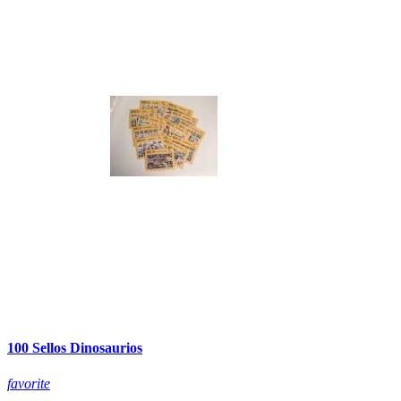
100 Sellos Dinosaurios
favorite