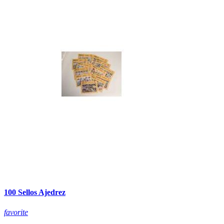
100 Sellos Ajedrez
favorite