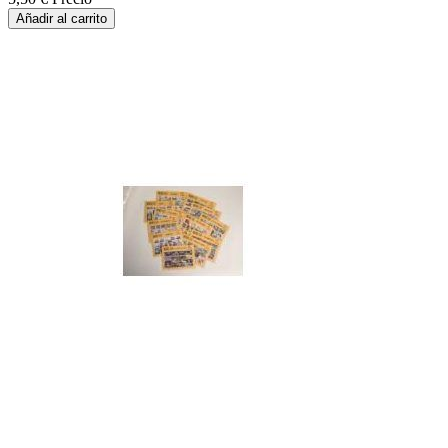
Añadir al carrito