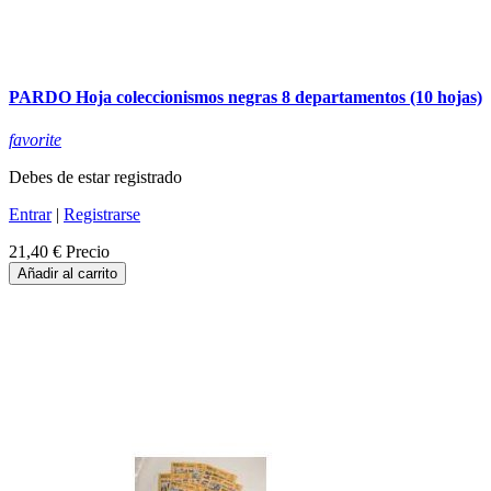
PARDO Hoja coleccionismos negras 8 departamentos (10 hojas)
favorite
Debes de estar registrado
Entrar
|
Registrarse
21,40 €
Precio
Añadir al carrito