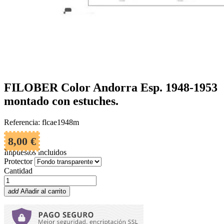
FILOBER Color Andorra Esp. 1948-1953
montado con estuches.
Referencia: flcae1948m
8,00 €
Impuestos incluidos
Protector
Cantidad
add
Añadir al carrito