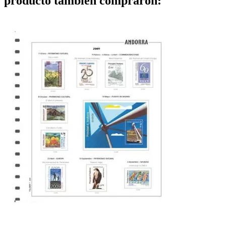
producto también compraron: