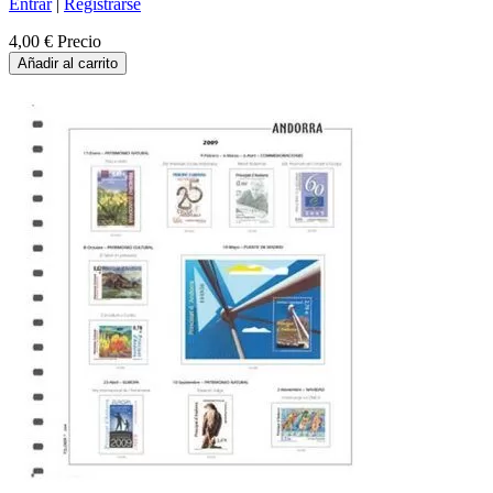
Entrar
|
Registrarse
4,00 €
Precio
Añadir al carrito