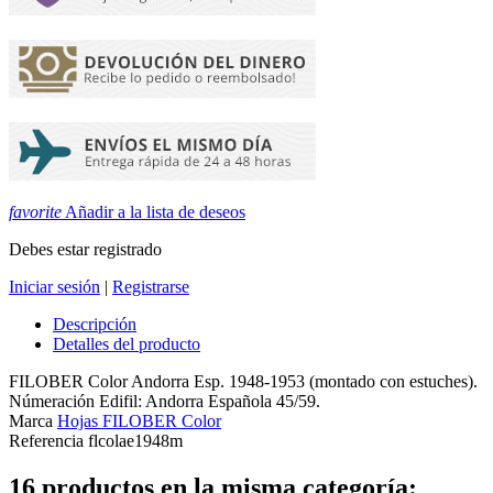
favorite
Añadir a la lista de deseos
Debes estar registrado
Iniciar sesión
|
Registrarse
Descripción
Detalles del producto
FILOBER Color Andorra Esp. 1948-1953 (montado con estuches).
Númeración Edifil: Andorra Española 45/59.
Marca
Hojas FILOBER Color
Referencia
flcolae1948m
16 productos en la misma categoría: