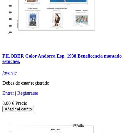
FILOBER Color Andorra Esp. 1938 Beneficencia montado
estuches.
favorite
Debes de estar registrado
Entrar
|
Registrarse
8,00 €
Precio
Añadir al carrito