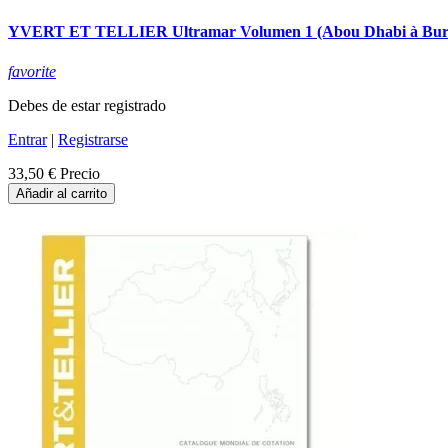
YVERT ET TELLIER Ultramar Volumen 1 (Abou Dhabi à Buru
favorite
Debes de estar registrado
Entrar
|
Registrarse
33,50 €
Precio
Añadir al carrito