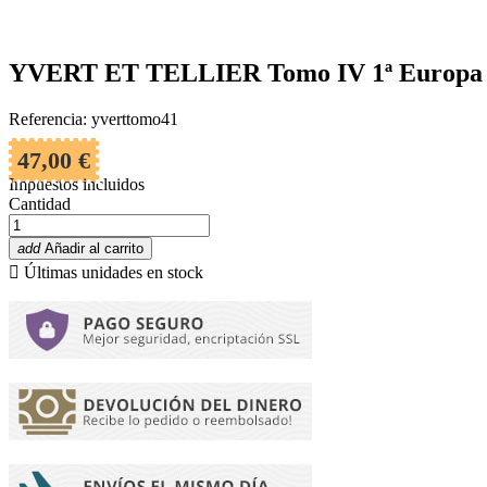
YVERT ET TELLIER Tomo IV 1ª Europa de
Referencia: yverttomo41
47,00 €
Impuestos incluidos
Cantidad
add
Añadir al carrito

Últimas unidades en stock