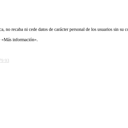
ca, no recaba ni cede datos de carácter personal de los usuarios sin su 
ce «Más información».
79 93