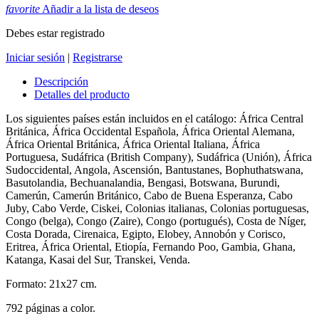
favorite
Añadir a la lista de deseos
Debes estar registrado
Iniciar sesión
|
Registrarse
Descripción
Detalles del producto
Los siguientes países están incluidos en el catálogo: África Central
Británica, África Occidental Española, África Oriental Alemana,
África Oriental Británica, África Oriental Italiana, África
Portuguesa, Sudáfrica (British Company), Sudáfrica (Unión), África
Sudoccidental, Angola, Ascensión, Bantustanes, Bophuthatswana,
Basutolandia, Bechuanalandia, Bengasi, Botswana, Burundi,
Camerún, Camerún Británico, Cabo de Buena Esperanza, Cabo
Juby, Cabo Verde, Ciskei, Colonias italianas, Colonias portuguesas,
Congo (belga), Congo (Zaire), Congo (portugués), Costa de Níger,
Costa Dorada, Cirenaica, Egipto, Elobey, Annobón y Corisco,
Eritrea, África Oriental, Etiopía, Fernando Poo, Gambia, Ghana,
Katanga, Kasai del Sur, Transkei, Venda.
Formato: 21x27 cm.
792 páginas a color.