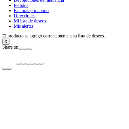
Devoluciones de mercancía
Pedidos
Facturas por abono
Direcciones
Mi lista de deseos
Mis alertas
El producto se agregó correctamente a su lista de deseos.
X
Share on