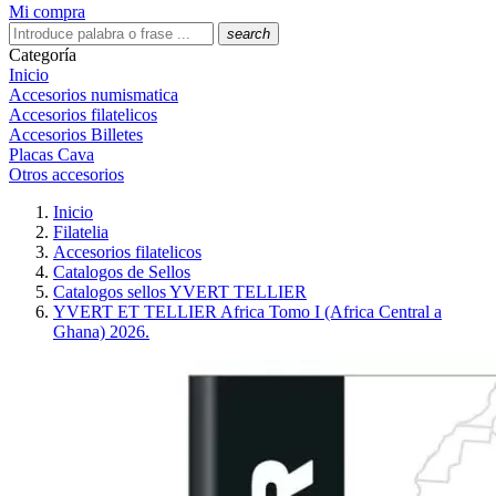
Mi compra
search
Categoría
Inicio
Accesorios numismatica
Accesorios filatelicos
Accesorios Billetes
Placas Cava
Otros accesorios
Inicio
Filatelia
Accesorios filatelicos
Catalogos de Sellos
Catalogos sellos YVERT TELLIER
YVERT ET TELLIER Africa Tomo I (Africa Central a
Ghana) 2026.