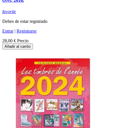
ONU 2016.
favorite
Debes de estar registrado
Entrar
|
Registrarse
28,00 €
Precio
Añadir al carrito