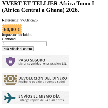
YVERT ET TELLIER Africa Tomo I
(Africa Central a Ghana) 2026.
Referencia: yvAfrica26
60,00 €
Impuestos incluidos
Cantidad
add
Añadir al carrito