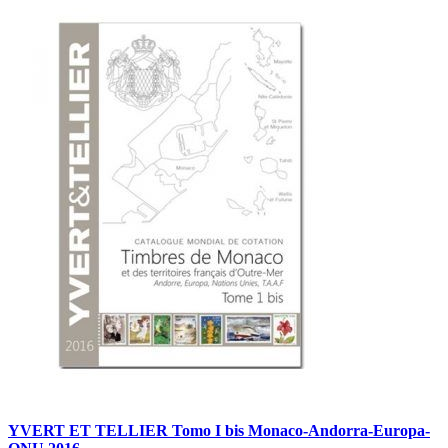
YVERT ET TELLIER Tomo I bis Monaco-Andorra-Europa-