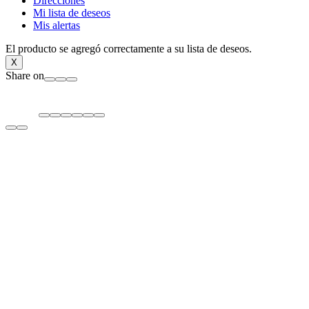
Direcciones
Mi lista de deseos
Mis alertas
El producto se agregó correctamente a su lista de deseos.
X
Share on