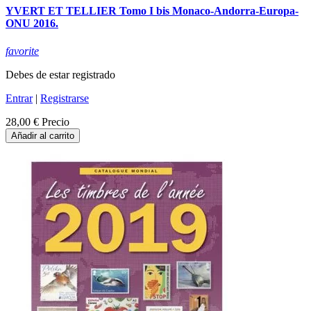
YVERT ET TELLIER Tomo I bis Monaco-Andorra-Europa-
ONU 2016.
favorite
Debes de estar registrado
Entrar
|
Registrarse
28,00 €
Precio
Añadir al carrito