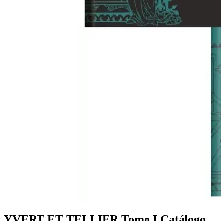
YVERT ET TELLIER Tomo I Catálogo