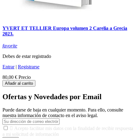
YVERT ET TELLIER Europa volumen 2 Carelia a Grecia
2023.
favorite
Debes de estar registrado
Entrar
|
Registrarse
80,00 €
Precio
Añadir al carrito
Ofertas y Novedades por Email
Puede darse de baja en cualquier momento. Para ello, consulte
nuestra información de contacto en el aviso legal.

Acepto facilitar mis datos con la finalidad de recibir respuesta
a mi solicitud de información