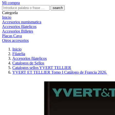
Mi compra
search
Categoría
Inicio
Accesorios numismatica
Accesorios filatelicos
Accesorios Billetes
Placas Cava
Otros accesorios
Inicio
Filatelia
Accesorios filatelicos
Catalogos de Sellos
Catalogos sellos YVERT TELLIER
YVERT ET TELLIER Tomo I Catálogo de Francia 2026.