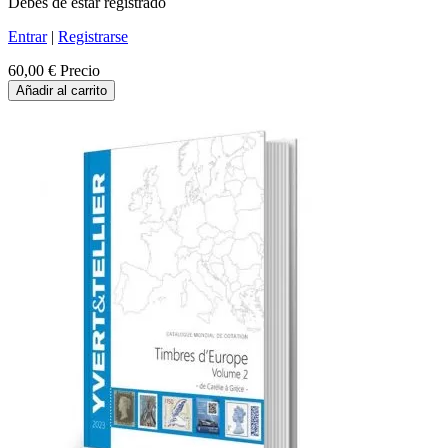
Debes de estar registrado
Entrar
|
Registrarse
60,00 €
Precio
Añadir al carrito