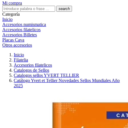
Mi compra
search
Categoría
Inicio
Accesorios numismatica
Accesorios filatelicos
Accesorios Billetes
Placas Cava
Otros accesorios
Inicio
Filatelia
Accesorios filatelicos
Catalogos de Sellos
Catalogos sellos YVERT TELLIER
Catálogo Yvert et Tellier Novedades Sellos Mundiales Año
2025