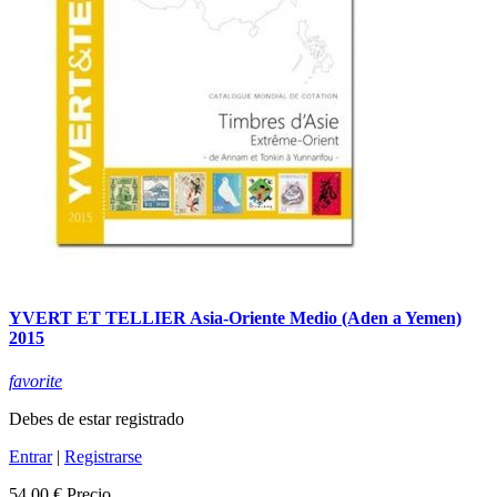
YVERT ET TELLIER Asia-Oriente Medio (Aden a Yemen)
2015
favorite
Debes de estar registrado
Entrar
|
Registrarse
54,00 €
Precio