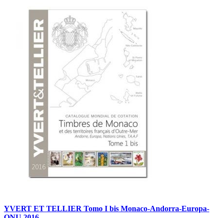
YVERT ET TELLIER Tomo I bis Monaco-Andorra-Europa-
ONU 2016.