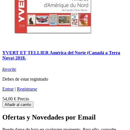
YVERT ET TELLIER América del Norte (Canadá a Terra
Nova) 2018.
favorite
Debes de estar registrado
Entrar
|
Registrarse
54,00 €
Precio
Añadir al carrito
Ofertas y Novedades por Email
Puede darse de baja en cualquier momento. Para ello, consulte