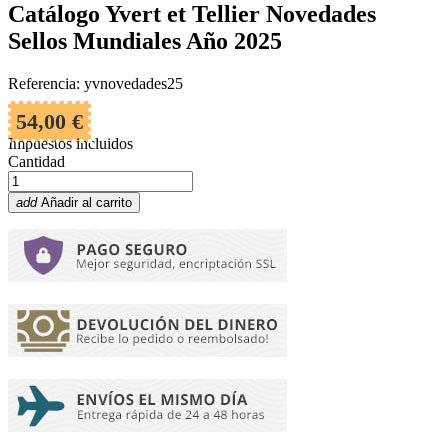
Catálogo Yvert et Tellier Novedades
Sellos Mundiales Año 2025
Referencia: yvnovedades25
54,00 €
Impuestos incluidos
Cantidad
add
Añadir al carrito