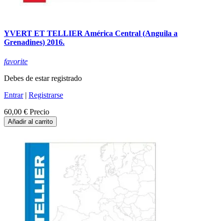
YVERT ET TELLIER América Central (Anguila a
Grenadines) 2016.
favorite
Debes de estar registrado
Entrar
|
Registrarse
60,00 €
Precio
Añadir al carrito