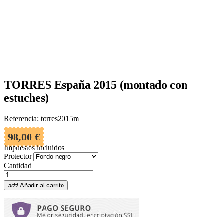
TORRES España 2015 (montado con
estuches)
Referencia: torres2015m
98,00 €
Impuestos incluidos
Protector
Cantidad
add
Añadir al carrito