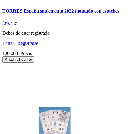
TORRES España suplemento 2022 montado con estuches
favorite
Debes de estar registrado
Entrar
|
Registrarse
129,00 €
Precio
Añadir al carrito