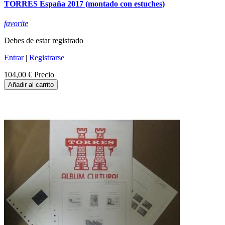
TORRES España 2017 (montado con estuches)
favorite
Debes de estar registrado
Entrar
|
Registrarse
104,00 €
Precio
Añadir al carrito