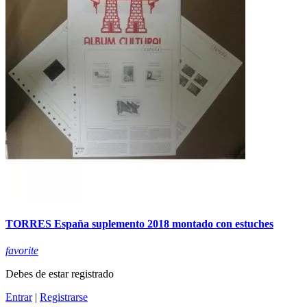
TORRES España suplemento 2018 montado con estuches
favorite
Debes de estar registrado
Entrar
|
Registrarse