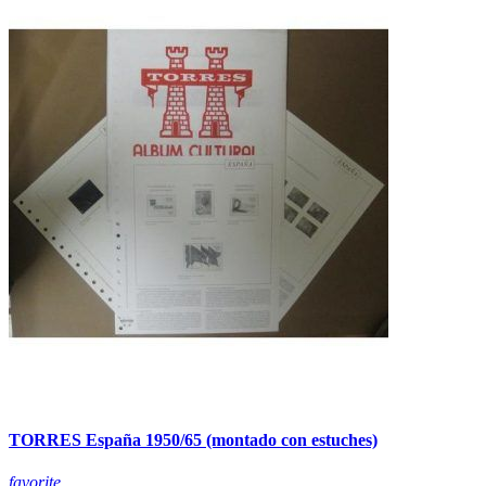
TORRES España 1950/65 (montado con estuches)
favorite