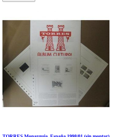
TORRES Monarquia. España 1998/01 (sin montar)