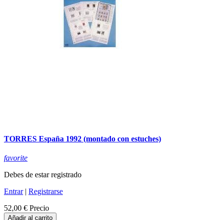
TORRES España 1992 (montado con estuches)
favorite
Debes de estar registrado
Entrar
|
Registrarse
52,00 €
Precio
Añadir al carrito