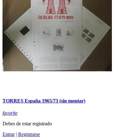
TORRES España 1965/73 (sin montar)
favorite
Debes de estar registrado
Entrar
|
Registrarse