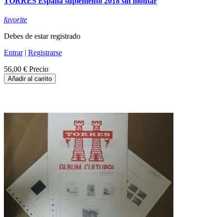
TORRES España suplemento 2018 sin montar
favorite
Debes de estar registrado
Entrar
|
Registrarse
56,00 €
Precio
Añadir al carrito