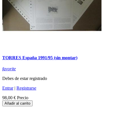
TORRES España 1991/95 (sin montar)
favorite
Debes de estar registrado
Entrar
|
Registrarse
98,00 €
Precio
Añadir al carrito