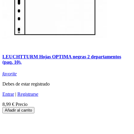
LEUCHTTURM Hojas OPTIMA negras 2 departamentos
(paq. 10).
favorite
Debes de estar registrado
Entrar
|
Registrarse
8,99 €
Precio
Añadir al carrito