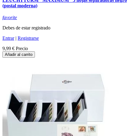
LEUCHTTURM "MAXIMUM" 5 hojas separadoras negro
(postal moderna)
favorite
Debes de estar registrado
Entrar
|
Registrarse
9,99 €
Precio
Añadir al carrito