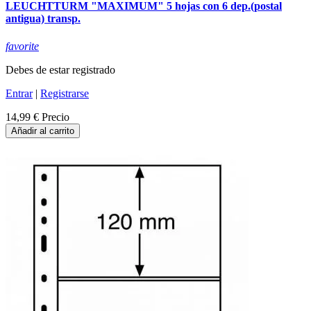
LEUCHTTURM "MAXIMUM" 5 hojas con 6 dep.(postal
antigua) transp.
favorite
Debes de estar registrado
Entrar
|
Registrarse
14,99 €
Precio
Añadir al carrito