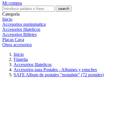
Mi compra
search
Categoría
Inicio
Accesorios numismatica
Accesorios filatelicos
Accesorios Billetes
Placas Cava
Otros accesorios
Inicio
Filatelia
Accesorios filatelicos
Accesorios para Postales - Albumes y estuches
SAFE Album de postales "nostalgie" (72 postales)