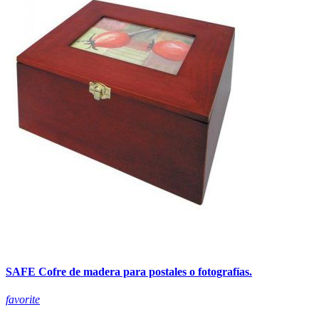
SAFE Cofre de madera para postales o fotografías.
favorite