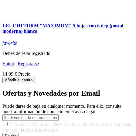
LEUCHTTURM "MAXIMUM" 5 hojas con 6 dep.(postal
moderna) blanco
favorite
Debes de estar registrado
Entrar
|
Registrarse
14,99 €
Precio
Añadir al carrito
Ofertas y Novedades por Email
Puede darse de baja en cualquier momento. Para ello, consulte
nuestra información de contacto en el aviso legal.

Acepto facilitar mis datos con la finalidad de recibir respuesta
a mi solicitud de información