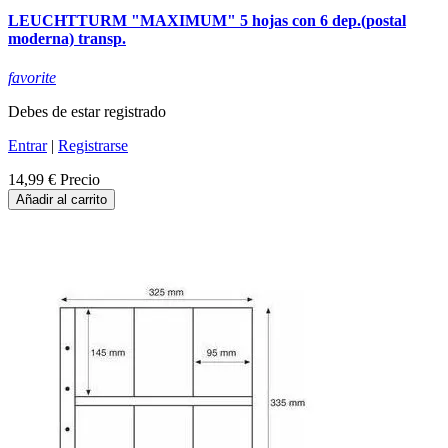
LEUCHTTURM "MAXIMUM" 5 hojas con 6 dep.(postal
moderna) transp.
favorite
Debes de estar registrado
Entrar
|
Registrarse
14,99 €
Precio
Añadir al carrito