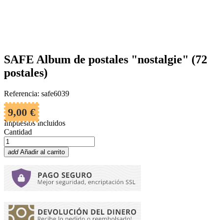
SAFE Album de postales "nostalgie" (72
postales)
Referencia: safe6039
9,00 €
Impuestos incluidos
Cantidad
add
Añadir al carrito