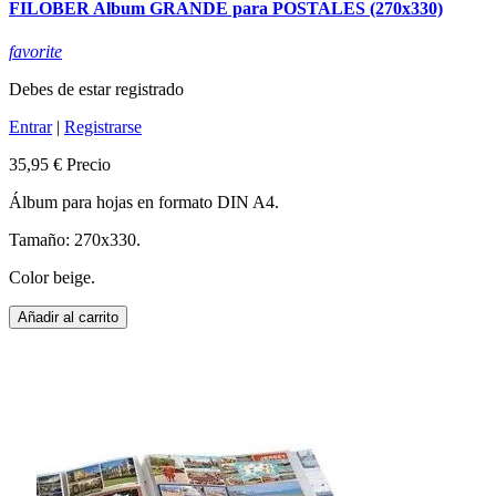
FILOBER Album GRANDE para POSTALES (270x330)
favorite
Debes de estar registrado
Entrar
|
Registrarse
35,95 €
Precio
Álbum para hojas en formato DIN A4.
Tamaño: 270x330.
Color beige.
Añadir al carrito