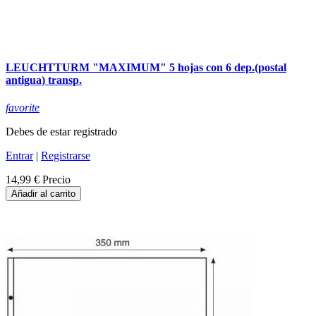
LEUCHTTURM "MAXIMUM" 5 hojas con 6 dep.(postal
antigua) transp.
favorite
Debes de estar registrado
Entrar
|
Registrarse
14,99 €
Precio
Añadir al carrito