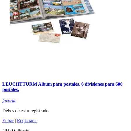
LEUCHTTURM Album para postales, 6 divisiones para 600
postales.
favorite
Debes de estar registrado
Entrar
|
Registrarse
49,99 €
Precio