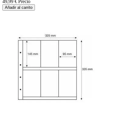
49,99 €
Precio
Añadir al carrito