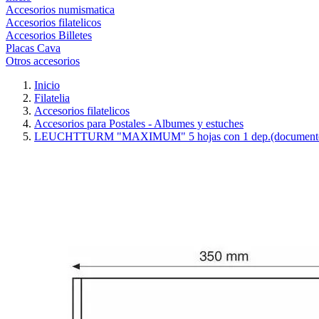
Accesorios numismatica
Accesorios filatelicos
Accesorios Billetes
Placas Cava
Otros accesorios
Inicio
Filatelia
Accesorios filatelicos
Accesorios para Postales - Albumes y estuches
LEUCHTTURM "MAXIMUM" 5 hojas con 1 dep.(documento) 