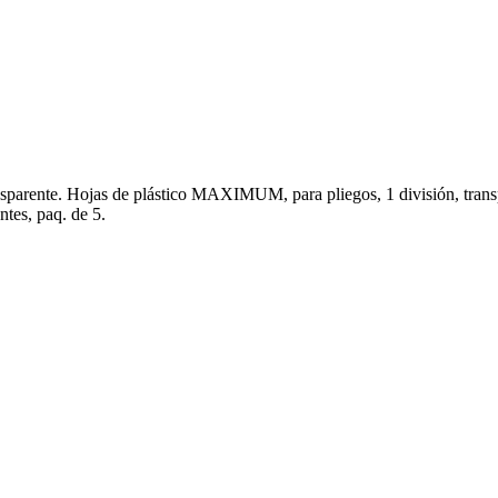
e. Hojas de plástico MAXIMUM, para pliegos, 1 división, transpar
ntes, paq. de 5.