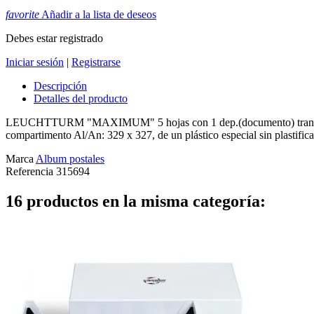
favorite
Añadir a la lista de deseos
Debes estar registrado
Iniciar sesión
|
Registrarse
Descripción
Detalles del producto
LEUCHTTURM "MAXIMUM" 5 hojas con 1 dep.(documento) transparent
compartimento Al/An: 329 x 327, de un plástico especial sin plastifica
Marca
Album postales
Referencia
315694
16 productos en la misma categoría: