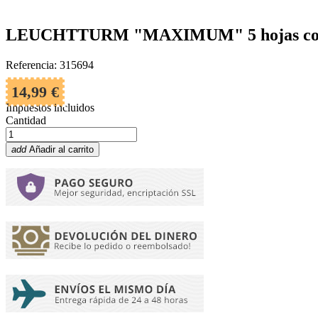
LEUCHTTURM "MAXIMUM" 5 hojas con 1 
Referencia: 315694
14,99 €
Impuestos incluidos
Cantidad
add
Añadir al carrito