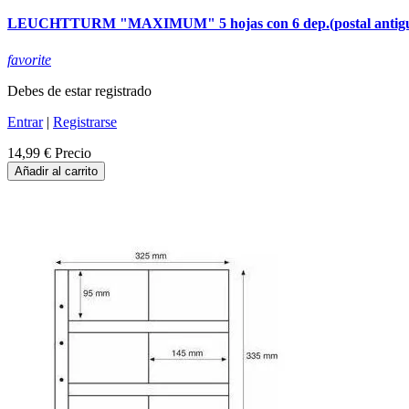
LEUCHTTURM "MAXIMUM" 5 hojas con 6 dep.(postal antigu
favorite
Debes de estar registrado
Entrar
|
Registrarse
14,99 €
Precio
Añadir al carrito