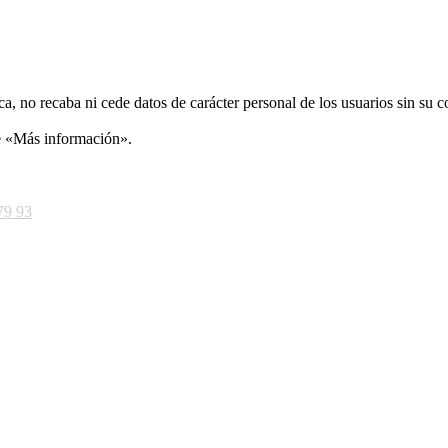
ca, no recaba ni cede datos de carácter personal de los usuarios sin su 
ce «Más información».
79 93