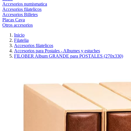
Accesorios numismatica
Accesorios filatelicos
Accesorios Billetes
Placas Cava
Otros accesorios
Inicio
Filatelia
Accesorios filatelicos
Accesorios para Postales - Albumes y estuches
FILOBER Album GRANDE para POSTALES (270x330)