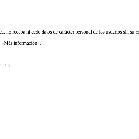
ca, no recaba ni cede datos de carácter personal de los usuarios sin su 
ce «Más información».
79 93