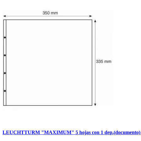
LEUCHTTURM "MAXIMUM" 5 hojas con 1 dep.(documento) t