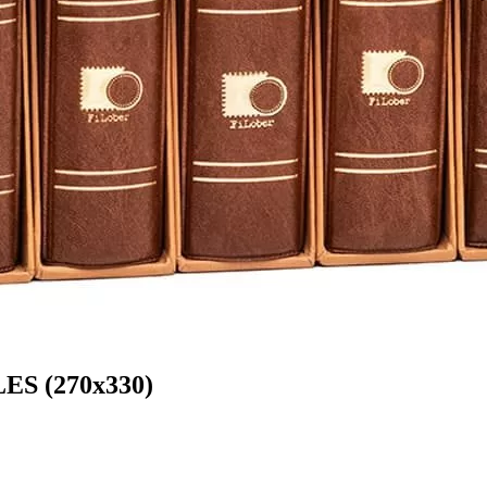
S (270x330)