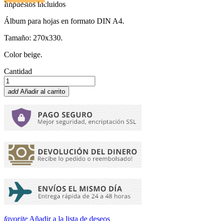
Impuestos incluidos
Álbum para hojas en formato DIN A4.
Tamaño: 270x330.
Color beige.
Cantidad
add
Añadir al carrito
favorite
Añadir a la lista de deseos