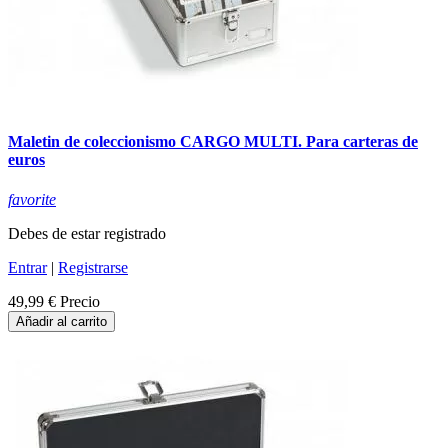
Maletin de coleccionismo CARGO MULTI. Para carteras de
euros
favorite
Debes de estar registrado
Entrar
|
Registrarse
49,99 €
Precio
Añadir al carrito