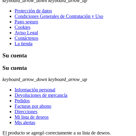
keyboard_arrow_down
keyboard_arrow_up
Protección de datos
Condiciones Generales de Contratación y Uso
Pago seguro
Cookies
Aviso Legal
Contáctenos
La tienda
Su cuenta
Su cuenta
keyboard_arrow_down
keyboard_arrow_up
Información personal
Devoluciones de mercancía
Pedidos
Facturas por abono
Direcciones
Mi lista de deseos
Mis alertas
El producto se agregó correctamente a su lista de deseos.