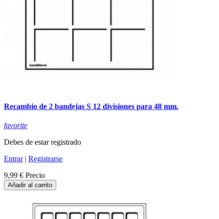
Recambio de 2 bandejas S 12 divisiones para 48 mm.
favorite
Debes de estar registrado
Entrar
|
Registrarse
9,99 €
Precio
Añadir al carrito