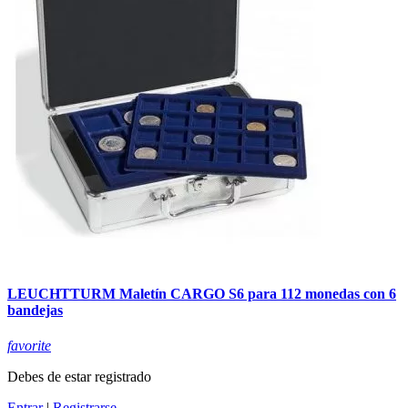
LEUCHTTURM Maletín CARGO S6 para 112 monedas con 6
bandejas
favorite
Debes de estar registrado
Entrar
|
Registrarse