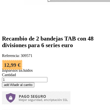
Recambio de 2 bandejas TAB con 48
divisiones para 6 series euro
Referencia: 309571
12,99 €
Impuestos incluidos
Cantidad
add
Añadir al carrito