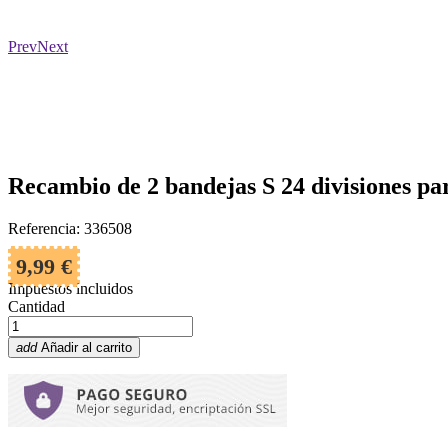
Prev
Next
Recambio de 2 bandejas S 24 divisiones p
Referencia: 336508
9,99 €
Impuestos incluidos
Cantidad
add
Añadir al carrito