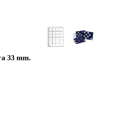
ara 33 mm.