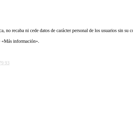
ca, no recaba ni cede datos de carácter personal de los usuarios sin su 
ce «Más información».
79 93