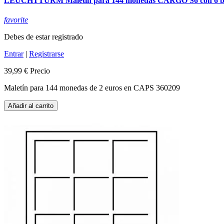
LEUCHTTURM Maletín para 144 monedas CARGO S6 con 6 
favorite
Debes de estar registrado
Entrar
|
Registrarse
39,99 €
Precio
Maletín para 144 monedas de 2 euros en CAPS 360209
Añadir al carrito