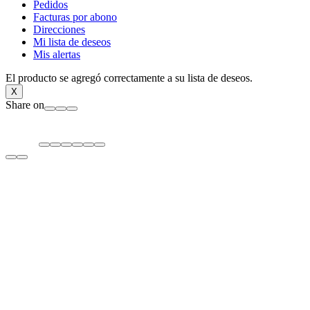
Pedidos
Facturas por abono
Direcciones
Mi lista de deseos
Mis alertas
El producto se agregó correctamente a su lista de deseos.
X
Share on