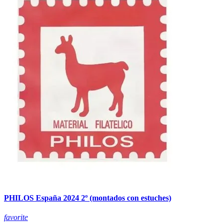
PHILOS España 2024 2º (montados con estuches)
favorite