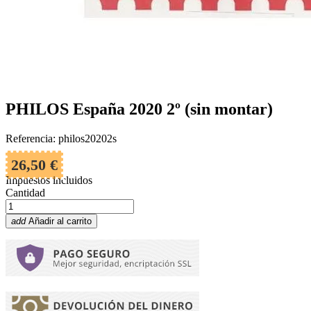
PHILOS España 2020 2º (sin montar)
Referencia: philos20202s
26,50 €
Impuestos incluidos
Cantidad
add
Añadir al carrito