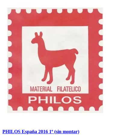
PHILOS España 2016 1º (sin montar)