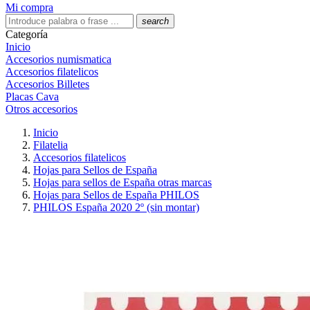
Mi compra
search
Categoría
Inicio
Accesorios numismatica
Accesorios filatelicos
Accesorios Billetes
Placas Cava
Otros accesorios
Inicio
Filatelia
Accesorios filatelicos
Hojas para Sellos de España
Hojas para sellos de España otras marcas
Hojas para Sellos de España PHILOS
PHILOS España 2020 2º (sin montar)