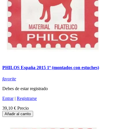
PHILOS España 2015 1º (montados con estuches)
favorite
Debes de estar registrado
Entrar
|
Registrarse
39,10 €
Precio
Añadir al carrito