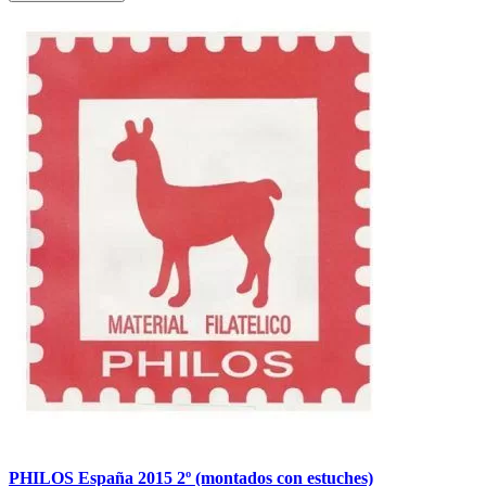
PHILOS España 2015 2º (montados con estuches)