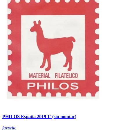
PHILOS España 2019 1º (sin montar)
favorite