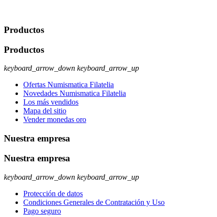
rectificación, supresión y oposición, entre otros. Para saber cómo
ejercer estos derechos visite nuestra página de
protección de datos
.
Productos
Productos
keyboard_arrow_down
keyboard_arrow_up
Ofertas Numismatica Filatelia
Novedades Numismatica Filatelia
Los más vendidos
Mapa del sitio
Vender monedas oro
Nuestra empresa
Nuestra empresa
keyboard_arrow_down
keyboard_arrow_up
Protección de datos
Condiciones Generales de Contratación y Uso
Pago seguro