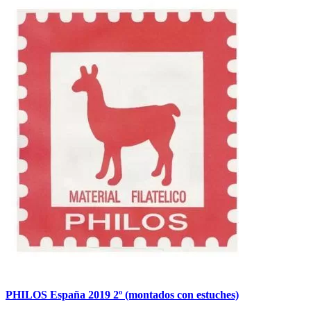
PHILOS España 2019 2º (montados con estuches)