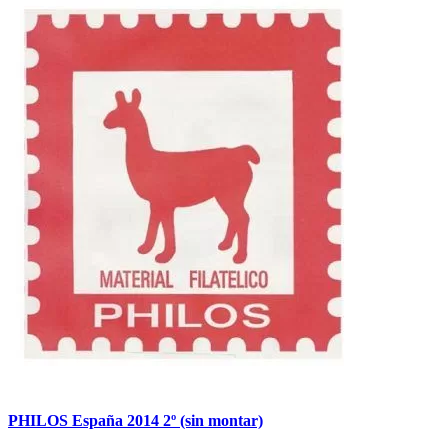
PHILOS España 2014 2º (sin montar)