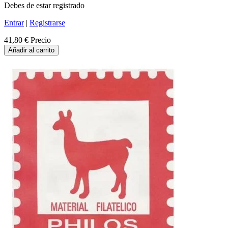
Debes de estar registrado
Entrar
|
Registrarse
41,80 €
Precio
Añadir al carrito