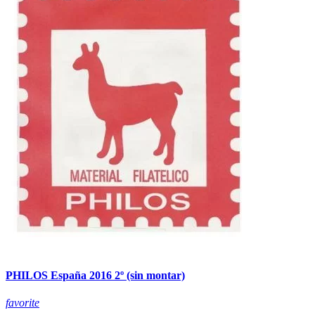
PHILOS España 2016 2º (sin montar)
favorite