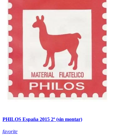
PHILOS España 2015 2º (sin montar)
favorite