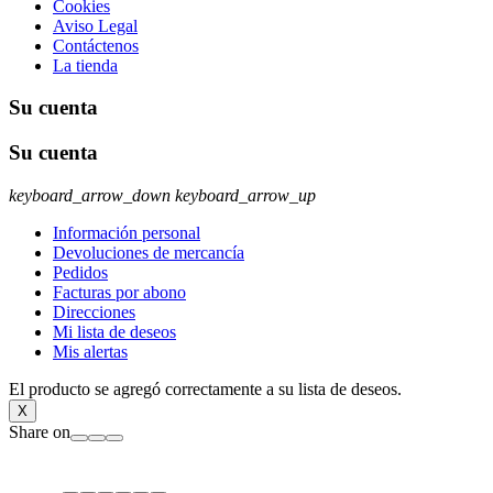
Cookies
Aviso Legal
Contáctenos
La tienda
Su cuenta
Su cuenta
keyboard_arrow_down
keyboard_arrow_up
Información personal
Devoluciones de mercancía
Pedidos
Facturas por abono
Direcciones
Mi lista de deseos
Mis alertas
El producto se agregó correctamente a su lista de deseos.
X
Share on