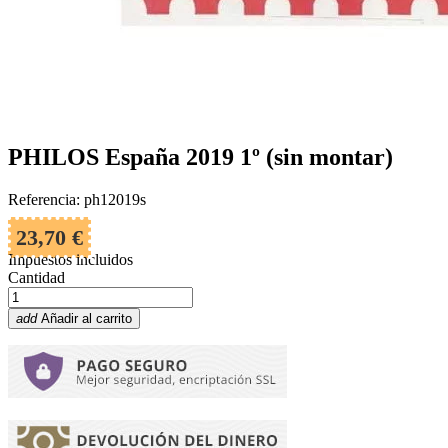
PHILOS España 2019 1º (sin montar)
Referencia: ph12019s
23,70 €
Impuestos incluidos
Cantidad
add
Añadir al carrito