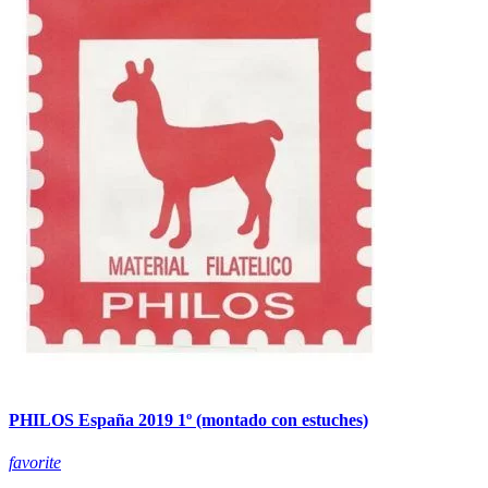
PHILOS España 2019 1º (montado con estuches)
favorite