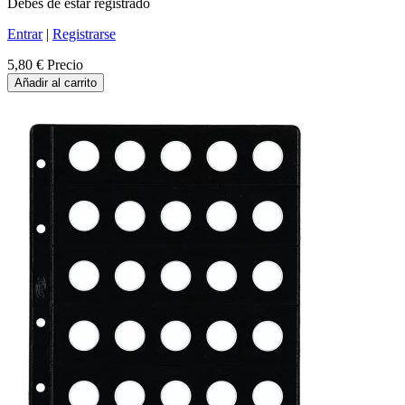
Debes de estar registrado
Entrar
|
Registrarse
5,80 €
Precio
Añadir al carrito