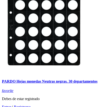
PARDO Hojas monedas Neutras negras. 30 departamentos
favorite
Debes de estar registrado
Entrar
|
Registrarse