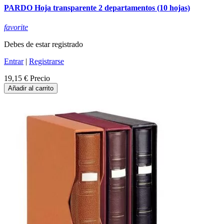
PARDO Hoja transparente 2 departamentos (10 hojas)
favorite
Debes de estar registrado
Entrar
|
Registrarse
19,15 €
Precio
Añadir al carrito