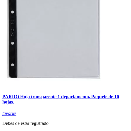
PARDO Hoja transparente 1 departamento. Paquete de 10
hojas.
favorite
Debes de estar registrado