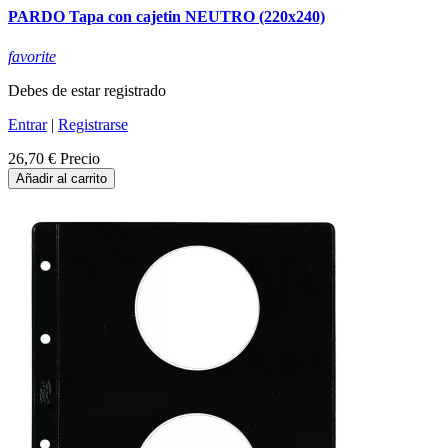
PARDO Tapa con cajetin NEUTRO (220x240)
favorite
Debes de estar registrado
Entrar
|
Registrarse
26,70 €
Precio
Añadir al carrito