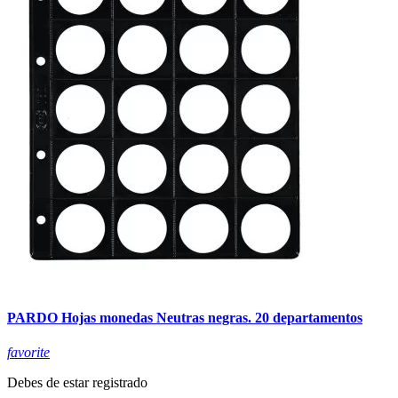
PARDO Hojas monedas Neutras negras. 20 departamentos
favorite
Debes de estar registrado