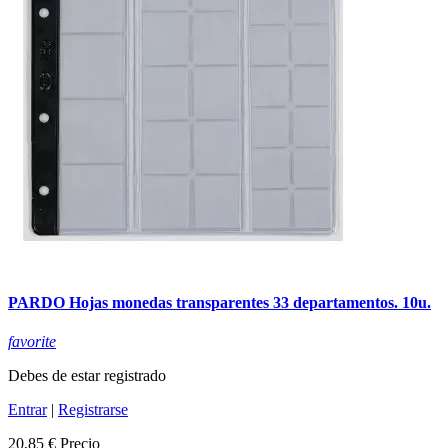
PARDO Hojas monedas transparentes 33 departamentos. 10u.
favorite
Debes de estar registrado
Entrar
|
Registrarse
20,85 €
Precio