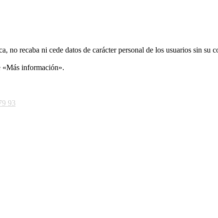
ca, no recaba ni cede datos de carácter personal de los usuarios sin su 
ce «Más información».
79 93