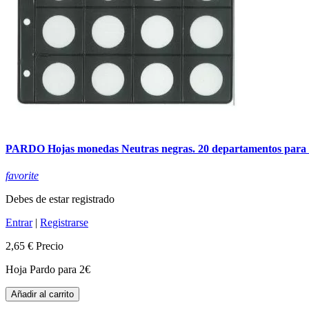
PARDO Hojas monedas Neutras negras. 20 departamentos para 
favorite
Debes de estar registrado
Entrar
|
Registrarse
2,65 €
Precio
Hoja Pardo para 2€
Añadir al carrito