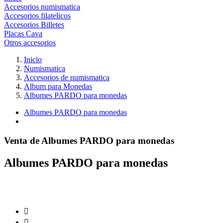
Accesorios numismatica
Accesorios filatelicos
Accesorios Billetes
Placas Cava
Otros accesorios
Inicio
Numismatica
Accesorios de numismatica
Album para Monedas
Albumes PARDO para monedas
Albumes PARDO para monedas
Venta de Albumes PARDO para monedas
Albumes PARDO para monedas

