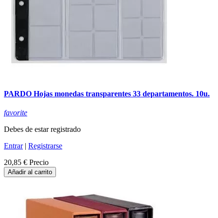
PARDO Hojas monedas transparentes 33 departamentos. 10u.
favorite
Debes de estar registrado
Entrar
|
Registrarse
20,85 €
Precio
Añadir al carrito