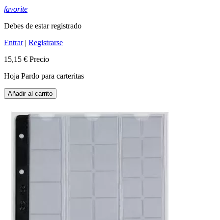
favorite
Debes de estar registrado
Entrar
|
Registrarse
15,15 €
Precio
Hoja Pardo para carteritas
Añadir al carrito