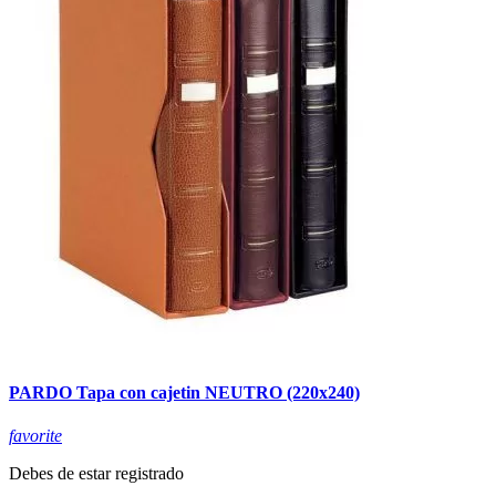
PARDO Tapa con cajetin NEUTRO (220x240)
favorite
Debes de estar registrado